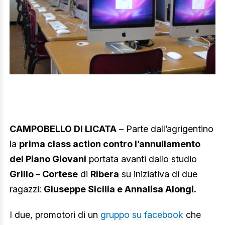
CAMPOBELLO DI LICATA
– Parte dall’agrigentino
la
prima class action contro l’annullamento
del Piano Giovani
portata avanti dallo studio
Grillo – Cortese
di
Ribera
su iniziativa di due
ragazzi:
Giuseppe Sicilia e Annalisa Alongi.
I due, promotori di un
gruppo su facebook
che