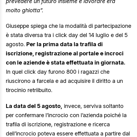
prevedere un futuro insieme e lavorare era
molto ghiotta”.
Giuseppe spiega che la modalità di partecipazione
è stata diversa tra i click day del 14 luglio e del 5
agosto.
Per la prima data la trafila di
iscrizione, registrazione al portale e incroci
con le aziende è stata effettuata in giornata.
In quel click day furono 800 i ragazzi che
riuscirono a farcela e ad acquisire il diritto a un
tirocinio retriibuito.
La data del 5 agosto,
invece, serviva soltanto
per confermare l’incrocio con l’azienda poiché la
trafila di iscrizione, registrazione e ricerca
dell’incrocio poteva essere effettuata a partire dal