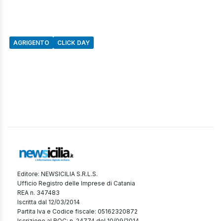
AGRIGENTO
CLICK DAY
Editore: NEWSICILIA S.R.L.S.
Ufficio Registro delle Imprese di Catania
REA n. 347483
Iscritta dal 12/03/2014
Partita Iva e Codice fiscale: 05162320872
Iscrizione al ROC: n. 24774 del 10/09/2014