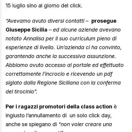
15 luglio sino al giorno del click.
“Avevamo avuto diversi contatti
–
prosegue
Giuseppe Sicilia
–
ed alcune aziende avevano
notato Annalisa per il suo curriculum pieno di
esperienze di livello. Un’azienda ci ha convinto,
garantendo anche la successiva assunzione.
Abbiamo avuto accesso al portale ed effettuato
correttamente l’incrocio e ricevendo un pdf
siglato dalla Regione Siciliana con la conferma
del tirocinio”.
Per i ragazzi promotori della class action
è
ingiusto l’annullamento di un solo click day,
anche se spiegano di
“non voler creare una