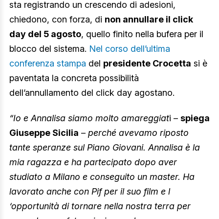
sta registrando un crescendo di adesioni,
chiedono, con forza, di
non annullare il click
day del 5 agosto
, quello finito nella bufera per il
blocco del sistema.
Nel corso dell’ultima
conferenza stampa
del
presidente Crocetta
si è
paventata la concreta possibilità
dell’annullamento del click day agostano.
“Io e Annalisa siamo molto amareggiat
i –
spiega
Giuseppe Sicilia
–
perché avevamo riposto
tante speranze sul Piano Giovani. Annalisa è la
mia ragazza e ha partecipato dopo aver
studiato a Milano e conseguito un master. Ha
lavorato anche con Pif per il suo film e l
‘opportunità di tornare nella nostra terra per