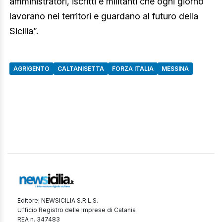
amministratori, iscritti e militanti che ogni giorno
lavorano nei territori e guardano al futuro della
Sicilia”.
AGRIGENTO
CALTANISETTA
FORZA ITALIA
MESSINA
Editore: NEWSICILIA S.R.L.S.
Ufficio Registro delle Imprese di Catania
REA n. 347483