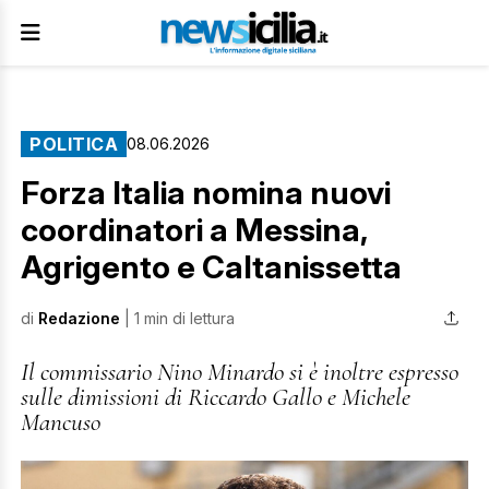
POLITICA
08.06.2026
Forza Italia nomina nuovi
coordinatori a Messina,
Agrigento e Caltanissetta
di
Redazione
| 1 min di lettura
Il commissario Nino Minardo si è inoltre espresso
sulle dimissioni di Riccardo Gallo e Michele
Mancuso