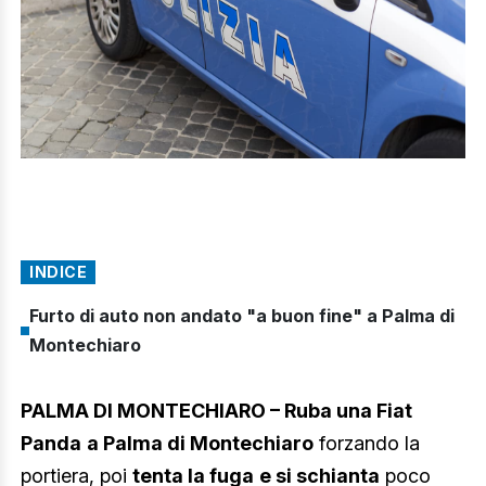
INDICE
Furto di auto non andato "a buon fine" a Palma di
Montechiaro
PALMA DI MONTECHIARO – Ruba una Fiat
Panda
a Palma di Montechiaro
forzando la
portiera, poi
tenta la fuga
e si schianta
poco