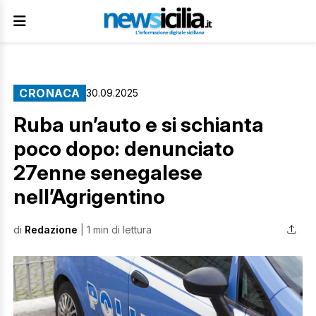
CRONACA
30.09.2025
Ruba un’auto e si schianta
poco dopo: denunciato
27enne senegalese
nell’Agrigentino
di
Redazione
| 1 min di lettura