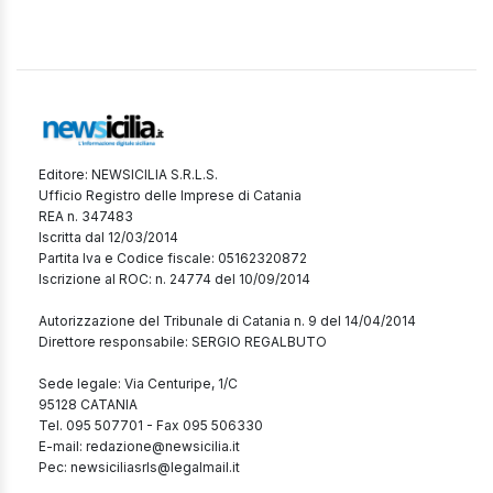
Editore: NEWSICILIA S.R.L.S.
Ufficio Registro delle Imprese di Catania
REA n. 347483
Iscritta dal 12/03/2014
Partita Iva e Codice fiscale: 05162320872
Iscrizione al ROC: n. 24774 del 10/09/2014
Autorizzazione del Tribunale di Catania n. 9 del 14/04/2014
Direttore responsabile: SERGIO REGALBUTO
Sede legale: Via Centuripe, 1/C
95128 CATANIA
Tel. 095 507701 - Fax 095 506330
E-mail: redazione@newsicilia.it
Pec: newsiciliasrls@legalmail.it