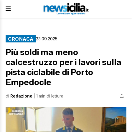
CRONACA
23.09.2025
Più soldi ma meno
calcestruzzo per i lavori sulla
pista ciclabile di Porto
Empedocle
di
Redazione
| 1 min di lettura