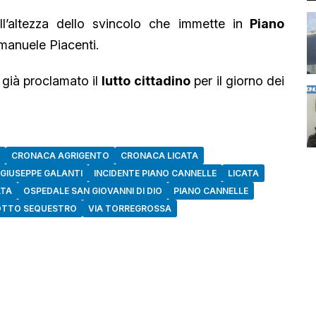
all’altezza dello svincolo che immette in
Piano
manuele Piacenti.
 già proclamato il
lutto
cittadino
per il giorno dei
CRONACA AGRIGENTO
CRONACA LICATA
GIUSEPPE GALANTI
INCIDENTE PIANO CANNELLE
LICATA
ATA
OSPEDALE SAN GIOVANNI DI DIO
PIANO CANNELLE
OTTO SEQUESTRO
VIA TORREGROSSA