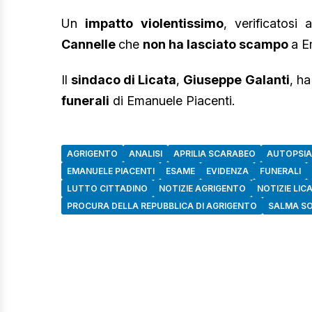
Un
impatto
violentissimo
, verificatosi 
Cannelle
che
non ha lasciato scampo
a E
Il
sindaco di Licata
,
Giuseppe Galanti
, ha
funerali
di Emanuele Piacenti.
AGRIGENTO
ANALISI
APRILIA SCARABEO
AUTOPSIA
EMANUELE PIACENTI
ESAME
EVIDENZA
FUNERALI
LUTTO CITTADINO
NOTIZIE AGRIGENTO
NOTIZIE LIC
PROCURA DELLA REPUBBLICA DI AGRIGENTO
SALMA S