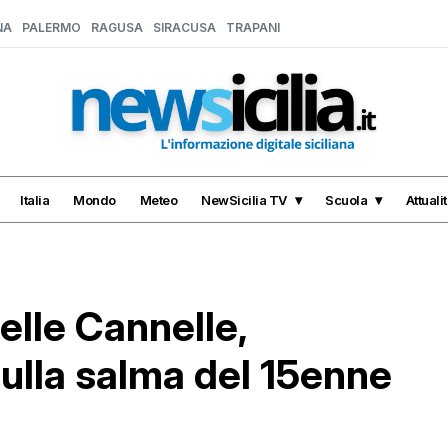
NA
PALERMO
RAGUSA
SIRACUSA
TRAPANI
Italia
Mondo
Meteo
NewSicilia TV
Scuola
Attuali
elle Cannelle,
ulla salma del 15enne