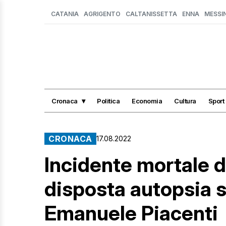
CATANIA
AGRIGENTO
CALTANISSETTA
ENNA
MESSI
Cronaca
Politica
Economia
Cultura
Sport
CRONACA
17.08.2022
Incidente mortale d
disposta autopsia s
Emanuele Piacenti