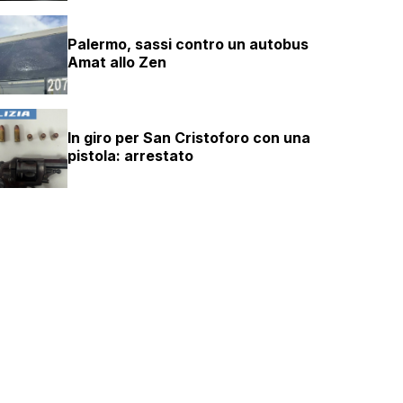
Palermo, sassi contro un autobus
Amat allo Zen
In giro per San Cristoforo con una
pistola: arrestato