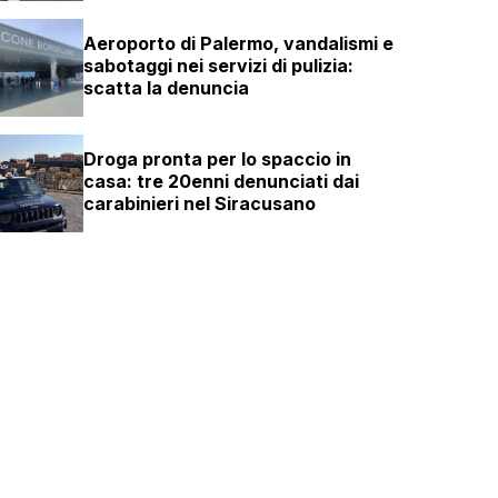
Aeroporto di Palermo, vandalismi e
sabotaggi nei servizi di pulizia:
scatta la denuncia
Droga pronta per lo spaccio in
casa: tre 20enni denunciati dai
carabinieri nel Siracusano