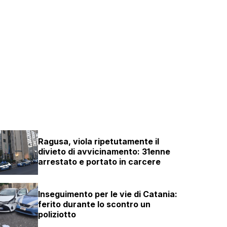
Ragusa, viola ripetutamente il
divieto di avvicinamento: 31enne
arrestato e portato in carcere
Inseguimento per le vie di Catania:
ferito durante lo scontro un
poliziotto