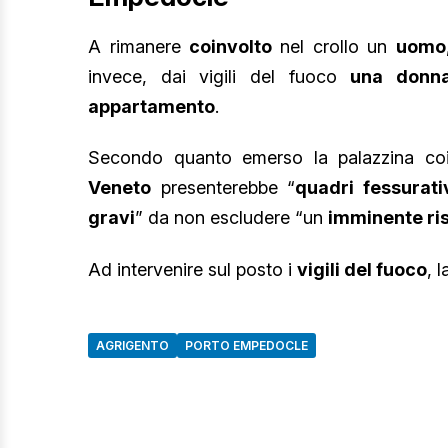
A rimanere
coinvolto
nel crollo un
uomo
invece, dai vigili del fuoco
una donn
appartamento
.
Secondo quanto emerso la palazzina coi
Veneto
presenterebbe “
quadri fessurati
gravi
” da non escludere “un
imminente ris
Ad intervenire sul posto i
vigili del fuoco
, 
AGRIGENTO
PORTO EMPEDOCLE