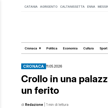
CATANIA
AGRIGENTO
CALTANISSETTA
ENNA
MESSI
Cronaca
Politica
Economia
Cultura
Sport
CRONACA
11.05.2026
Crollo in una palazz
un ferito
di
Redazione
| 1 min di lettura