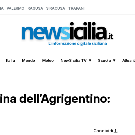
NA
PALERMO
RAGUSA
SIRACUSA
TRAPANI
Italia
Mondo
Meteo
NewSicilia TV
Scuola
Attuali
ina dell’Agrigentino:
Condividi