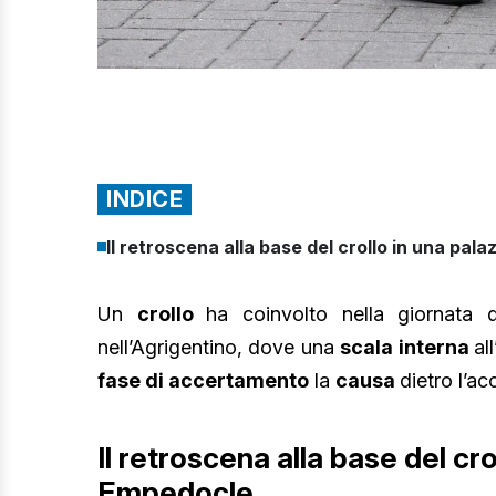
INDICE
Il retroscena alla base del crollo in una pal
Un
crollo
ha coinvolto nella giornata
nell’Agrigentino, dove una
scala interna
al
fase di accertamento
la
causa
dietro l’ac
Il retroscena alla base del cro
Empedocle