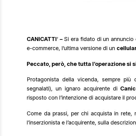
CANICATTI
‘
–
Si era fidato di un annuncio 
e-commerce, l’ultima versione di un
cellula
Peccato, però, che tutta l’operazione si s
Protagonista della vicenda, sempre più 
segnalati), un ignaro acquirente di
Canic
risposto con l’intenzione di acquistare il pro
Come da prassi, per chi acquista in rete, 
l’inserzionista e l’acquirente, sulla descrizi