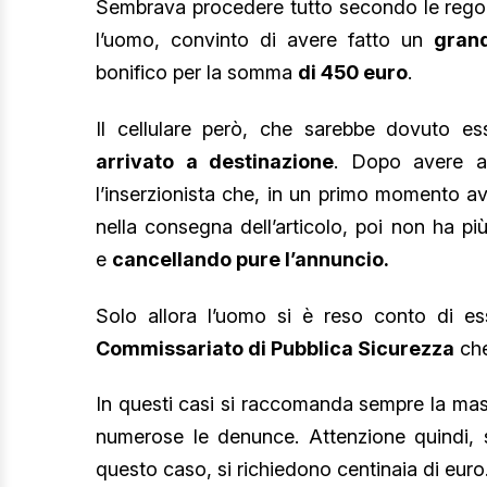
Sembrava procedere tutto secondo le regole
l’uomo, convinto di avere fatto un
gran
bonifico per la somma
di 450 euro
.
Il cellulare però, che sarebbe dovuto es
arrivato a destinazione
. Dopo avere at
l’inserzionista che, in un primo momento a
nella consegna dell’articolo, poi non ha pi
e
cancellando pure l’annuncio.
Solo allora l’uomo si è reso conto di es
Commissariato di Pubblica Sicurezza
che
In questi casi si raccomanda sempre la ma
numerose le denunce. Attenzione quindi, s
questo caso, si richiedono centinaia di euro