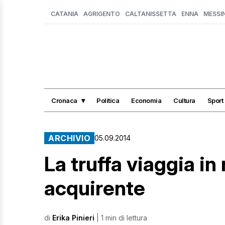
CATANIA
AGRIGENTO
CALTANISSETTA
ENNA
MESSI
Cronaca
Politica
Economia
Cultura
Sport
ARCHIVIO
05.09.2014
La truffa viaggia in
acquirente
di
Erika Pinieri
| 1 min di lettura