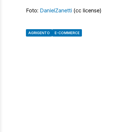
Foto:
DanielZanetti
(cc license)
AGRIGENTO
E-COMMERCE