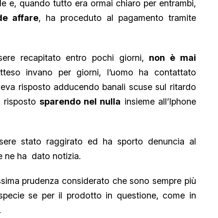
 e, quando tutto era ormai chiaro per entrambi,
de affare
, ha proceduto al pagamento tramite
sere recapitato entro pochi giorni,
non è mai
teso invano per giorni, l’uomo ha contattato
veva risposto adducendo banali scuse sul ritardo
ù risposto
sparendo nel nulla
insieme all’Iphone
sere stato raggirato ed ha sporto denuncia al
 ne ha dato notizia.
ssima prudenza considerato che sono sempre più
pecie se per il prodotto in questione, come in
.