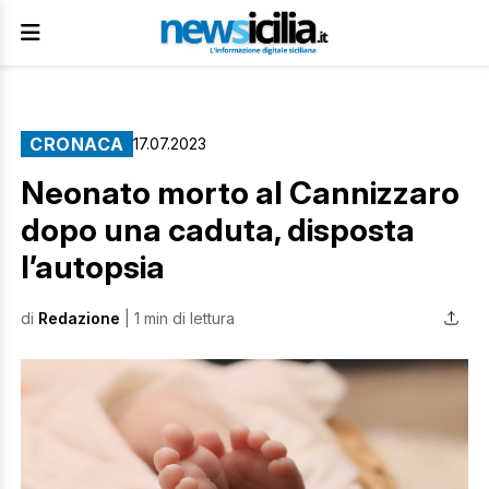
CRONACA
17.07.2023
Neonato morto al Cannizzaro
dopo una caduta, disposta
l’autopsia
di
Redazione
| 1 min di lettura