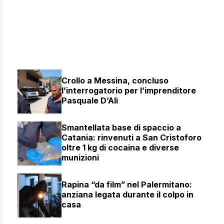
Crollo a Messina, concluso
l’interrogatorio per l’imprenditore
Pasquale D’Alì
Smantellata base di spaccio a
Catania: rinvenuti a San Cristoforo
oltre 1 kg di cocaina e diverse
munizioni
Rapina “da film” nel Palermitano:
anziana legata durante il colpo in
casa