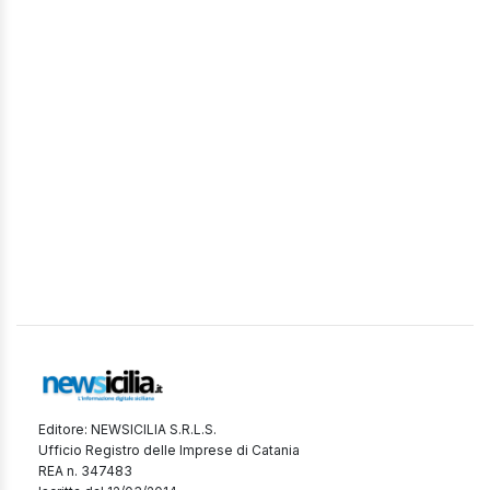
Editore: NEWSICILIA S.R.L.S.
Ufficio Registro delle Imprese di Catania
REA n. 347483