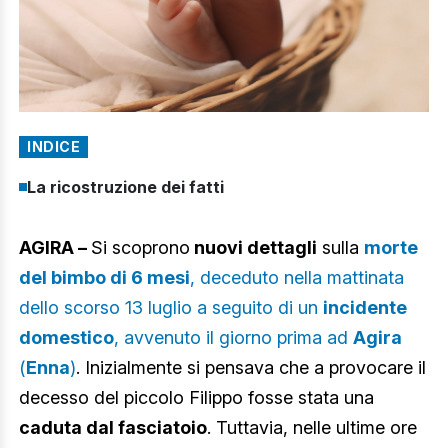
INDICE
La ricostruzione dei fatti
AGIRA –
Si scoprono
nuovi dettagli
sulla
morte
del bimbo di 6 mesi
, deceduto nella mattinata
dello scorso 13 luglio a seguito di un
incidente
domestico
, avvenuto il giorno prima ad
Agira
(
Enna
)
. Inizialmente si pensava che a provocare il
decesso del piccolo Filippo fosse stata una
caduta dal fasciatoio
. Tuttavia, nelle ultime ore