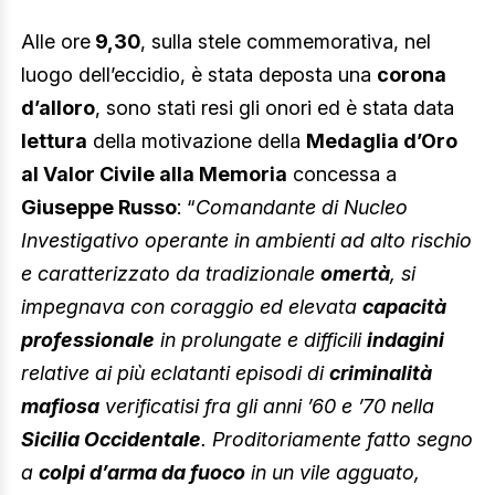
Alle ore
9,30
, sulla stele commemorativa, nel
luogo dell’eccidio, è stata deposta una
corona
d’alloro
, sono stati resi gli onori ed è stata data
lettura
della motivazione della
Medaglia d’Oro
al Valor Civile alla Memoria
concessa a
Giuseppe Russo
: “
Comandante di Nucleo
Investigativo operante in ambienti ad alto rischio
e caratterizzato da tradizionale
omertà
, si
impegnava con coraggio ed elevata
capacità
professionale
in prolungate e difficili
indagini
relative ai più eclatanti episodi di
criminalità
mafiosa
verificatisi fra gli anni ’60 e ’70 nella
Sicilia Occidentale
. Proditoriamente fatto segno
a
colpi d’arma da fuoco
in un vile agguato,