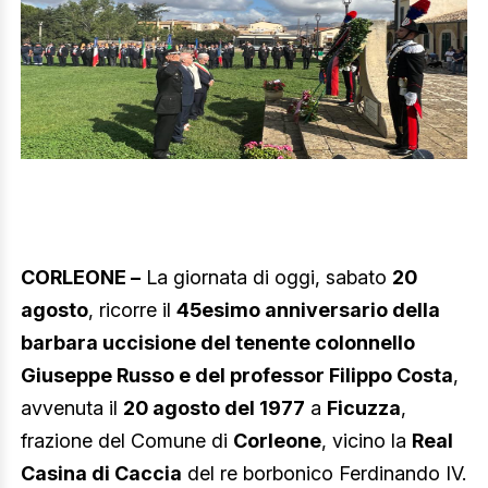
CORLEONE –
La giornata di oggi, sabato
20
agosto
, ricorre il
45esimo anniversario della
barbara uccisione del tenente colonnello
Giuseppe Russo e del professor Filippo Costa
,
avvenuta il
20 agosto del 1977
a
Ficuzza
,
frazione del Comune di
Corleone
, vicino la
Real
Casina di Caccia
del re borbonico Ferdinando IV.