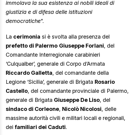
immolava la sua esistenza ai nobili ideali di
giustizia e di difesa delle istituzioni
democratiche
”.
La
cerimonia
si è svolta alla presenza del
prefetto di Palermo
Giuseppe Forlani
, del
Comandante Interregionale carabinieri
‘Culqualber’, generale di Corpo d’Armata
Riccardo Galletta
, del comandante della
Legione ‘Sicilia’, generale di Brigata
Rosario
Castello
, del comandante provinciale di Palermo,
generale di Brigata
Giuseppe De Liso
, del
sindaco di Corleone
,
Nicolò Nicolosi
, delle
massime autorità civili e militari locali e regionali,
dei
familiari dei Caduti
.