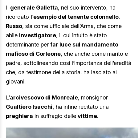
Il
generale Galletta
, nel suo intervento, ha
ricordato
l’esempio del tenente colonnello
.
Russo
, sia come ufficiale dell’Arma, che come
abile
investigatore
, il cui intuito è stato
determinante per
far luce sul mandamento
mafioso di Corleone
, che anche come marito e
padre, sottolineando così l’importanza dell’eredità
che, da testimone della storia, ha lasciato ai
giovani.
L’
arcivescovo di Monreale
, monsignor
Gualtiero Isacchi,
ha infine recitato una
preghiera
in suffragio delle
vittime
.