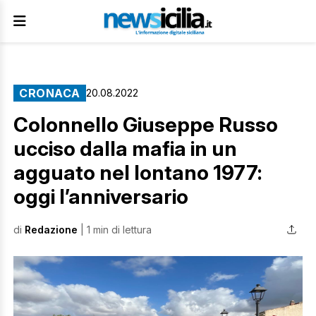
CRONACA
20.08.2022
Colonnello Giuseppe Russo
ucciso dalla mafia in un
agguato nel lontano 1977:
oggi l’anniversario
di
Redazione
| 1 min di lettura