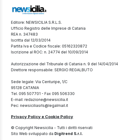
Editore: NEWSICILIA S.R.L.S.
Ufficio Registro delle Imprese di Catania
REA n. 347483
Iscritta dal 12/03/2014
Partita Iva e Codice fiscale: 05162320872
Iscrizione al ROC: n. 24774 del 10/09/2014
Autorizzazione del Tribunale di Catania n. 9 del 14/04/2014
Direttore responsabile: SERGIO REGALBUTO
Sede legale: Via Centuripe, 1/C
95128 CATANIA
Tel. 095 507701 - Fax 095 506330
E-mail: redazione@newsicilia.it
Pec: newsiciliasrls@legalmail.it
Privacy Policy e Cookie Policy
© Copyright Newsicilia - Tutti i diritti riservati
Sito Web sviluppato da
Digitrend S.r.l.