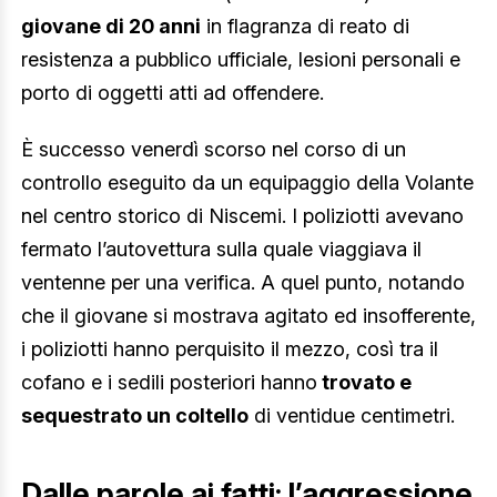
giovane di 20 anni
in flagranza di reato di
resistenza a pubblico ufficiale, lesioni personali e
porto di oggetti atti ad offendere.
È successo venerdì scorso nel corso di un
controllo eseguito da un equipaggio della Volante
nel centro storico di Niscemi. I poliziotti avevano
fermato l’autovettura sulla quale viaggiava il
ventenne per una verifica. A quel punto, notando
che il giovane si mostrava agitato ed insofferente,
i poliziotti hanno perquisito il mezzo, così tra il
cofano e i sedili posteriori hanno
trovato e
sequestrato un coltello
di ventidue centimetri.
Dalle parole ai fatti: l’aggressione