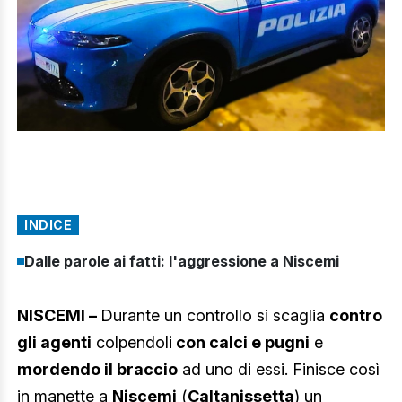
INDICE
Dalle parole ai fatti: l'aggressione a Niscemi
NISCEMI –
Durante un controllo si scaglia
contro
gli agenti
colpendoli
con calci e pugni
e
mordendo il braccio
ad uno di essi. Finisce così
in manette a
Niscemi
(
Caltanissetta
) un