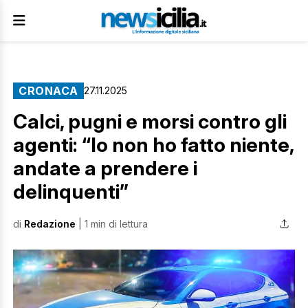
CRONACA
27.11.2025
Calci, pugni e morsi contro gli
agenti: “Io non ho fatto niente,
andate a prendere i
delinquenti”
di
Redazione
| 1 min di lettura