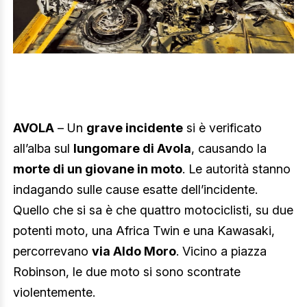
AVOLA
– Un
grave incidente
si è verificato
all’alba sul
lungomare di Avola
, causando la
morte di un giovane in moto
. Le autorità stanno
indagando sulle cause esatte dell’incidente.
Quello che si sa è che quattro motociclisti, su due
potenti moto, una Africa Twin e una Kawasaki,
percorrevano
via Aldo Moro
. Vicino a piazza
Robinson, le due moto si sono scontrate
violentemente.