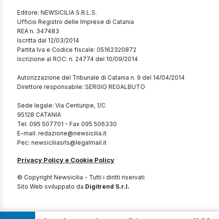
Editore: NEWSICILIA S.R.L.S.
Ufficio Registro delle Imprese di Catania
REA n. 347483
Iscritta dal 12/03/2014
Partita Iva e Codice fiscale: 05162320872
Iscrizione al ROC: n. 24774 del 10/09/2014
Autorizzazione del Tribunale di Catania n. 9 del 14/04/2014
Direttore responsabile: SERGIO REGALBUTO
Sede legale: Via Centuripe, 1/C
95128 CATANIA
Tel. 095 507701 - Fax 095 506330
E-mail: redazione@newsicilia.it
Pec: newsiciliasrls@legalmail.it
Privacy Policy e Cookie Policy
© Copyright Newsicilia - Tutti i diritti riservati
Sito Web sviluppato da
Digitrend S.r.l.