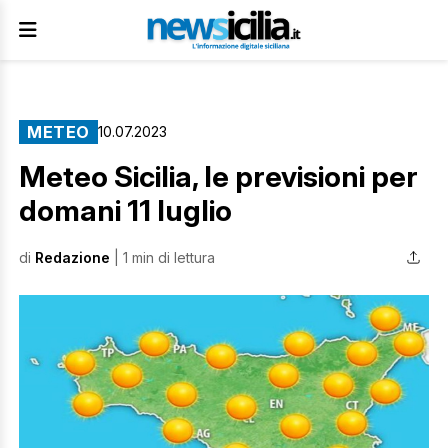
METEO
10.07.2023
Meteo Sicilia, le previsioni per
domani 11 luglio
di
Redazione
| 1 min di lettura