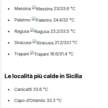
Messina
23/33.6 °C
Palermo
24.4/32 °C
Ragusa
23.2/33.5 °C
Siracusa
21.2/33.1 °C
Trapani
18.6/31.4 °C
Le località più calde in Sicilia
Canicattì 33.6 °C
Capo d’Orlando 33.3 °C