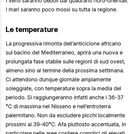
I venti saranno deboli dai quadranti nord-orientali.
I mari saranno poco mossi su tutta la regione.
Le temperature
La progressiva rimonta dell’anticiclone africano
sul bacino del Mediterraneo, aprirà una nuova e
prolungata fase stabile sulle regioni di sud ovest,
almeno sino al termine della prossima settimana.
Ci attendono dunque giornate ampiamente
soleggiate, con temperature sopra la media del
periodo. Si raggiungeranno infatti anche i 36-37
°C di massima nel Nisseno e nell’entroterra
palermitano. Non da escludere picchi localmente
prossimi ai 39-40°C. Afa piuttosto accentuata, in
particolare nelle aree costiere complici gli elevati