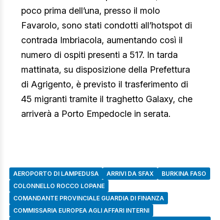
poco prima dell’una, presso il molo
Favarolo, sono stati condotti all’hotspot di
contrada Imbriacola, aumentando così il
numero di ospiti presenti a 517. In tarda
mattinata, su disposizione della Prefettura
di Agrigento, è previsto il trasferimento di
45 migranti tramite il traghetto Galaxy, che
arriverà a Porto Empedocle in serata.
AEROPORTO DI LAMPEDUSA
ARRIVI DA SFAX
BURKINA FASO
COLONNELLO ROCCO LOPANE
COMANDANTE PROVINCIALE GUARDIA DI FINANZA
COMMISSARIA EUROPEA AGLI AFFARI INTERNI