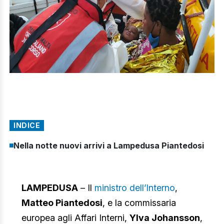
INDICE
Nella notte nuovi arrivi a Lampedusa Piantedosi
LAMPEDUSA
– Il
ministro dell’Interno
,
Matteo Piantedosi
, e la commissaria
europea agli Affari Interni,
Ylva Johansson
,