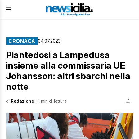
CRONACA
04.07.2023
Piantedosi a Lampedusa
insieme alla commissaria UE
Johansson: altri sbarchi nella
notte
di
Redazione
| 1 min di lettura