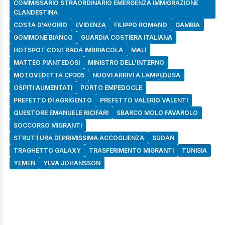
COMMISSARIO STRAORDINARIO EMERGENZA IMMIGRAZIONE
CLANDESTINA
COSTA D'AVORIO
EVIDENZA
FILIPPO ROMANO
GAMBIA
GOMMONE BIANCO
GUARDIA COSTIERA ITALIANA
HOTSPOT CONTRADA IMBRIACOLA
MALI
MATTEO PIANTEDOSI
MINISTRO DELL'INTERNO
MOTOVEDETTA CP305
NUOVI ARRIVI A LAMPEDUSA
OSPITI AUMENTATI
PORTO EMPEDOCLE
PREFETTO DI AGRIGENTO
PREFETTO VALERIO VALENTI
QUESTORE EMANUELE RICIFARI
SBARCO MOLO FAVAROLO
SOCCORSO MIGRANTI
STRUTTURA DI PRIMISSIMA ACCOGLIENZA
SUDAN
TRAGHETTO GALAXY
TRASFERIMENTO MIGRANTI
TUNISIA
YEMEN
YLVA JOHANSSON