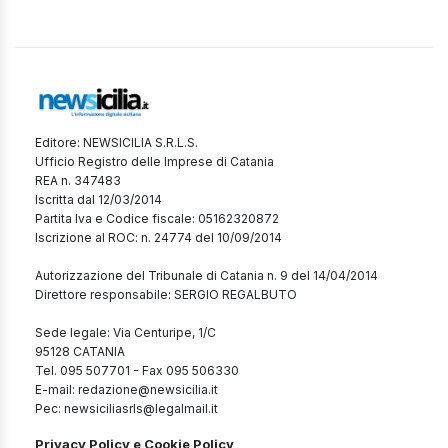
Editore: NEWSICILIA S.R.L.S.
Ufficio Registro delle Imprese di Catania
REA n. 347483
Iscritta dal 12/03/2014
Partita Iva e Codice fiscale: 05162320872
Iscrizione al ROC: n. 24774 del 10/09/2014
Autorizzazione del Tribunale di Catania n. 9 del 14/04/2014
Direttore responsabile: SERGIO REGALBUTO
Sede legale: Via Centuripe, 1/C
95128 CATANIA
Tel. 095 507701 - Fax 095 506330
E-mail: redazione@newsicilia.it
Pec: newsiciliasrls@legalmail.it
Privacy Policy e Cookie Policy