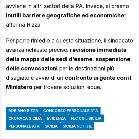
avviene in altri settori della PA. Invece, si creano
inutili barriere geografiche ed economiche
”
afferma Rizza.
Per porre rimedio a questa situazione, il sindacato
avanza richieste precise:
revisione immediata
della mappa delle sedi d’esame
,
sospensione
delle convocazioni
per le destinazioni più
disagiate e avvio di un
confronto urgente con il
Ministero
per trovare soluzioni eque.
ADRIANO RIZZA
CONCORSO PERSONALE ATA
CRONACA SICILIA
EVIDENZA
FLC CGIL SICILIA
PERSONALE ATA
SICILIA
SICILIA NOTIZIE