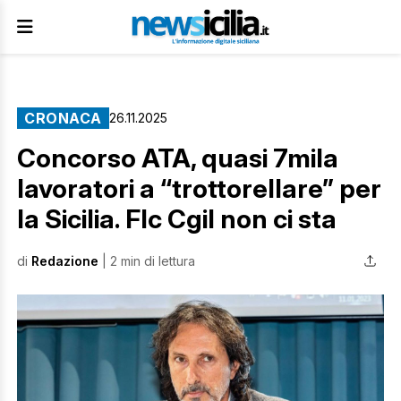
CRONACA
26.11.2025
Concorso ATA, quasi 7mila
lavoratori a “trottorellare” per
la Sicilia. Flc Cgil non ci sta
di
Redazione
| 2 min di lettura