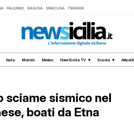
NA
PALERMO
RAGUSA
SIRACUSA
TRAPANI
Italia
Mondo
Meteo
NewSicilia TV
Scuola
Attuali
o sciame sismico nel
ese, boati da Etna