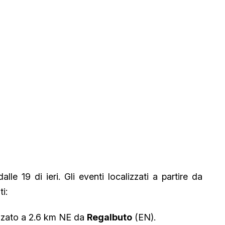
le 19 di ieri. Gli eventi localizzati a partire da
i:
zzato a 2.6 km NE da
Regalbuto
(EN).