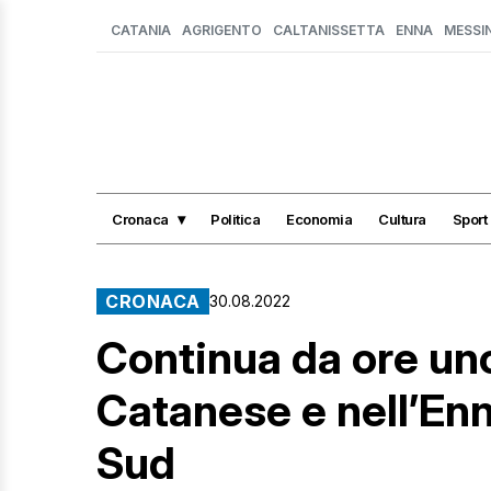
CATANIA
AGRIGENTO
CALTANISSETTA
ENNA
MESSI
Cronaca
Politica
Economia
Cultura
Sport
CRONACA
30.08.2022
Continua da ore un
Catanese e nell’Enn
Sud