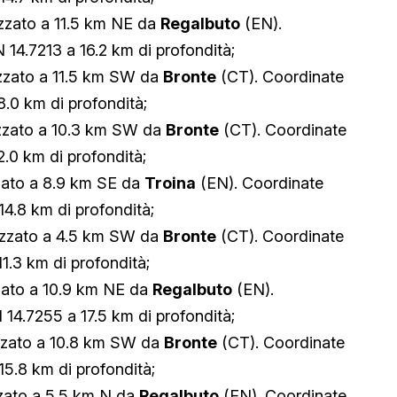
zzato a 11.5 km NE da
Regalbuto
(EN).
 14.7213 a 16.2 km di profondità;
zzato a 11.5 km SW da
Bronte
(CT). Coordinate
8.0 km di profondità;
zzato a 10.3 km SW da
Bronte
(CT). Coordinate
2.0 km di profondità;
zato a 8.9 km SE da
Troina
(EN). Coordinate
14.8 km di profondità;
izzato a 4.5 km SW da
Bronte
(CT). Coordinate
1.3 km di profondità;
zato a 10.9 km NE da
Regalbuto
(EN).
 14.7255 a 17.5 km di profondità;
zzato a 10.8 km SW da
Bronte
(CT). Coordinate
15.8 km di profondità;
zato a 5.5 km N da
Regalbuto
(EN). Coordinate