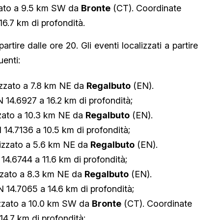
zato a 9.5 km SW da
Bronte
(CT). Coordinate
16.7 km di profondità.
tire dalle ore 20. Gli eventi localizzati a partire
uenti:
izzato a 7.8 km NE da
Regalbuto
(EN).
 14.6927 a 16.2 km di profondità;
zato a 10.3 km NE da
Regalbuto
(EN).
 14.7136 a 10.5 km di profondità;
izzato a 5.6 km NE da
Regalbuto
(EN).
14.6744 a 11.6 km di profondità;
zzato a 8.3 km NE da
Regalbuto
(EN).
 14.7065 a 14.6 km di profondità;
zzato a 10.0 km SW da
Bronte
(CT). Coordinate
14.7 km di profondità;