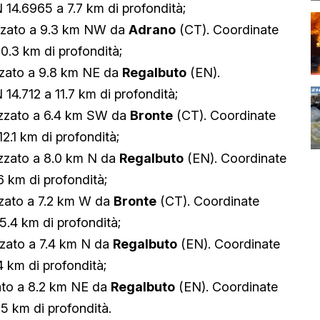
 14.6965 a 7.7 km di profondità;
zzato a 9.3 km NW da
Adrano
(CT). Coordinate
0.3 km di profondità;
zzato a 9.8 km NE da
Regalbuto
(EN).
14.712 a 11.7 km di profondità;
izzato a 6.4 km SW da
Bronte
(CT). Coordinate
2.1 km di profondità;
izzato a 8.0 km N da
Regalbuto
(EN). Coordinate
6 km di profondità;
zzato a 7.2 km W da
Bronte
(CT). Coordinate
5.4 km di profondità;
zzato a 7.4 km N da
Regalbuto
(EN). Coordinate
4 km di profondità;
ato a 8.2 km NE da
Regalbuto
(EN). Coordinate
.5 km di profondità.