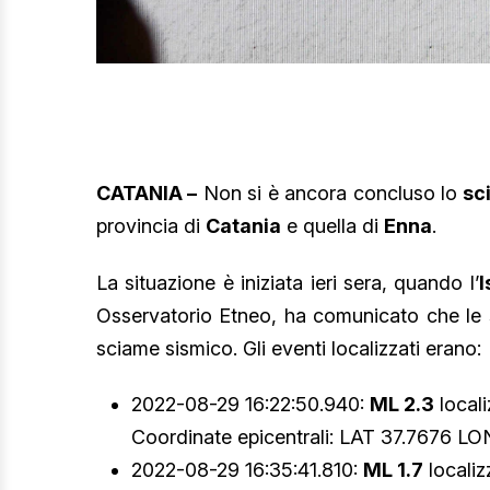
CATANIA –
Non si è ancora concluso lo
sc
provincia di
Catania
e quella di
Enna
.
La situazione è iniziata ieri sera, quando l’
I
Osservatorio Etneo, ha comunicato che le s
sciame sismico. Gli eventi localizzati erano:
2022-08-29 16:22:50.940:
ML 2.3
local
Coordinate epicentrali: LAT 37.7676 LON
2022-08-29 16:35:41.810:
ML 1.7
locali