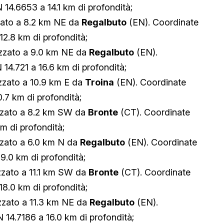
 14.6653 a 14.1 km di profondità;
zato a 8.2 km NE da
Regalbuto
(EN). Coordinate
12.8 km di profondità;
izzato a 9.0 km NE da
Regalbuto
(EN).
14.721 a 16.6 km di profondità;
zzato a 10.9 km E da
Troina
(EN). Coordinate
0.7 km di profondità;
zzato a 8.2 km SW da
Bronte
(CT). Coordinate
km di profondità;
zzato a 6.0 km N da
Regalbuto
(EN). Coordinate
9.0 km di profondità;
zzato a 11.1 km SW da
Bronte
(CT). Coordinate
18.0 km di profondità;
zzato a 11.3 km NE da
Regalbuto
(EN).
 14.7186 a 16.0 km di profondità;