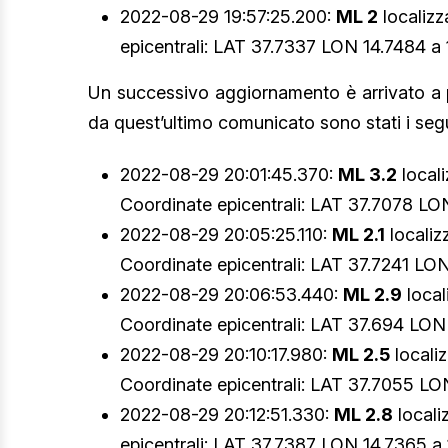
2022-08-29 19:57:25.200:
ML 2
localiz
epicentrali: LAT 37.7337 LON 14.7484 a 
Un successivo aggiornamento è arrivato a par
da quest’ultimo comunicato sono stati i seg
2022-08-29 20:01:45.370:
ML 3.2
local
Coordinate epicentrali: LAT 37.7078 LON
2022-08-29 20:05:25.110:
ML 2.1
localiz
Coordinate epicentrali: LAT 37.7241 LON
2022-08-29 20:06:53.440:
ML 2.9
local
Coordinate epicentrali: LAT 37.694 LON 
2022-08-29 20:10:17.980:
ML 2.5
locali
Coordinate epicentrali: LAT 37.7055 LON
2022-08-29 20:12:51.330:
ML 2.8
locali
epicentrali: LAT 37.7387 LON 14.7365 a 