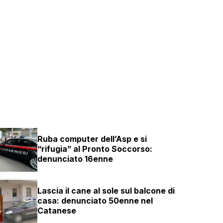
Ruba computer dell’Asp e si
“rifugia” al Pronto Soccorso:
denunciato 16enne
Lascia il cane al sole sul balcone di
casa: denunciato 50enne nel
Catanese