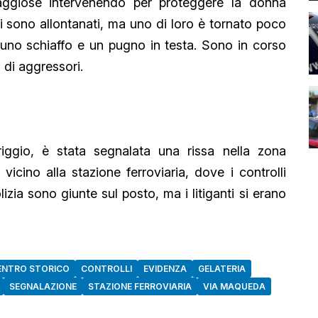
ggiose intervenendo per proteggere la donna
si sono allontanati, ma uno di loro è tornato poco
o schiaffo e un pugno in testa. Sono in corso
o di aggressori.
iggio, è stata segnalata una rissa nella zona
icino alla stazione ferroviaria, dove i controlli
lizia sono giunte sul posto, ma i litiganti si erano
ENTRO STORICO
CONTROLLI
EVIDENZA
GELATERIA
SEGNALAZIONE
STAZIONE FERROVIARIA
VIA MAQUEDA