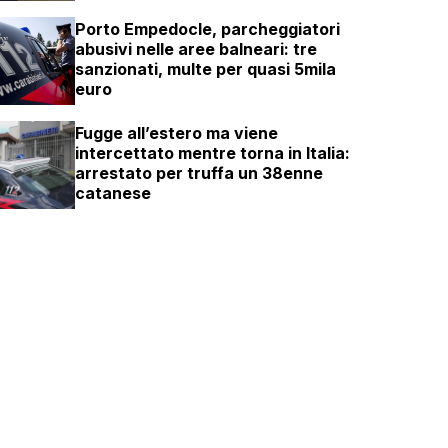
Porto Empedocle, parcheggiatori
abusivi nelle aree balneari: tre
sanzionati, multe per quasi 5mila
euro
Fugge all’estero ma viene
intercettato mentre torna in Italia:
arrestato per truffa un 38enne
catanese