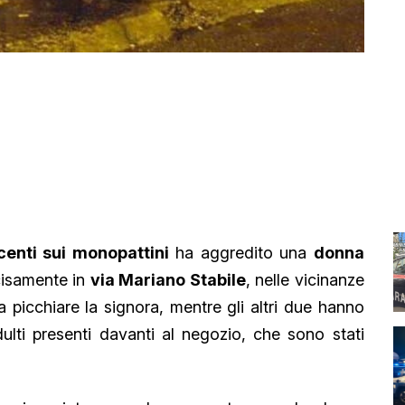
enti sui monopattini
ha aggredito una
donna
cisamente in
via Mariano Stabile
, nelle vicinanze
 a picchiare la signora, mentre gli altri due hanno
dulti presenti davanti al negozio, che sono stati