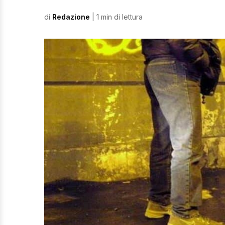
di
Redazione
| 1 min di lettura