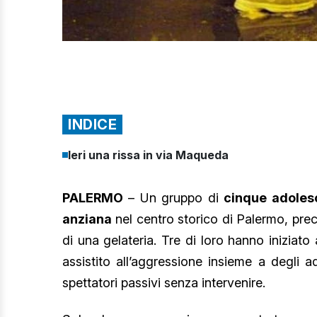
INDICE
Ieri una rissa in via Maqueda
PALERMO
– Un gruppo di
cinque adolesc
anziana
nel centro storico di Palermo, pre
di una gelateria. Tre di loro hanno iniziato
assistito all’aggressione insieme a degli a
spettatori passivi senza intervenire.