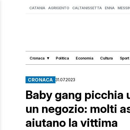
CATANIA
AGRIGENTO
CALTANISSETTA
ENNA
MESSI
Cronaca
Politica
Economia
Cultura
Sport
CRONACA
31.07.2023
Baby gang picchia 
un negozio: molti 
aiutano la vittima