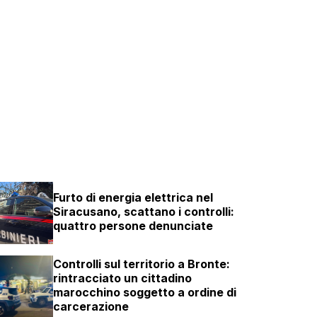
Furto di energia elettrica nel
Siracusano, scattano i controlli:
quattro persone denunciate
Controlli sul territorio a Bronte:
rintracciato un cittadino
marocchino soggetto a ordine di
carcerazione