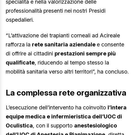
specialità e nella valorizzazione delle
professionalità presenti nei nostri Presidi
ospedalieri.
“L’attivazione dei trapianti corneali ad Acireale
rafforza la
rete sanitaria aziendale
e consente
di offrire ai cittadini
prestazioni sempre più
qualificate
, riducendo al tempo stesso la
mobilità sanitaria verso altri territori”, ha concluso.
La complessa rete organizzativa
L’esecuzione dell’intervento ha coinvolto
l’intera
equipe medica e infermieristica dell’UOC di
Oculistica
, con il supporto
anestesiologico
dell’UOC di Anestesia e Rianimazione
, diretta