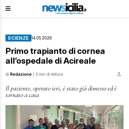
SCIENZE
14.05.2026
Primo trapianto di cornea
all’ospedale di Acireale
di
Redazione
| 3 min di lettura
Il paziente, operato ieri, è stato già dimesso ed è
tornato a casa