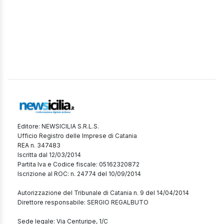
Editore: NEWSICILIA S.R.L.S.
Ufficio Registro delle Imprese di Catania
REA n. 347483
Iscritta dal 12/03/2014
Partita Iva e Codice fiscale: 05162320872
Iscrizione al ROC: n. 24774 del 10/09/2014
Autorizzazione del Tribunale di Catania n. 9 del 14/04/2014
Direttore responsabile: SERGIO REGALBUTO
Sede legale: Via Centuripe, 1/C