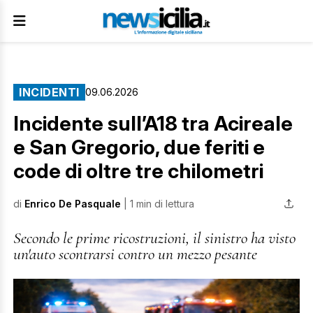
INCIDENTI
09.06.2026
Incidente sull’A18 tra Acireale
e San Gregorio, due feriti e
code di oltre tre chilometri
di
Enrico De Pasquale
| 1 min di lettura
Secondo le prime ricostruzioni, il sinistro ha visto
un'auto scontrarsi contro un mezzo pesante