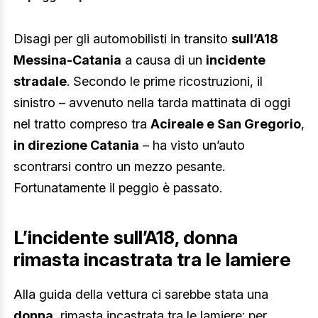
Disagi per gli automobilisti in transito
sull’A18
Messina-Catania
a causa di un
incidente
stradale
. Secondo le prime ricostruzioni, il
sinistro – avvenuto nella tarda mattinata di oggi
nel tratto compreso tra
Acireale e San Gregorio
,
in direzione Catania
– ha visto un’auto
scontrarsi contro un mezzo pesante.
Fortunatamente il peggio è passato.
L’incidente sull’A18, donna
rimasta incastrata tra le lamiere
Alla guida della vettura ci sarebbe stata una
donna
, rimasta incastrata tra le lamiere: per