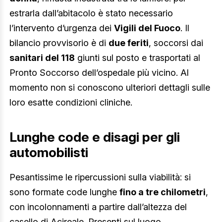
estrarla dall’abitacolo è stato necessario
l’intervento d’urgenza dei
Vigili del Fuoco
. Il
bilancio provvisorio è di
due feriti
, soccorsi dai
sanitari del 118
giunti sul posto e trasportati al
Pronto Soccorso dell’ospedale più vicino. Al
momento non si conoscono ulteriori dettagli sulle
loro esatte condizioni cliniche.
Lunghe code e disagi per gli
automobilisti
Pesantissime le ripercussioni sulla viabilità: si
sono formate code lunghe
fino a tre chilometri
,
con incolonnamenti a partire dall’altezza del
casello di Acireale. Presenti sul luogo