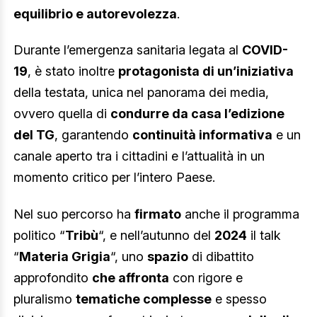
equilibrio e autorevolezza
.
Durante l’emergenza sanitaria legata al
COVID-
19
, è stato inoltre
protagonista di un’iniziativa
della testata, unica nel panorama dei media,
ovvero quella di
condurre da casa l’edizione
del TG
, garantendo
continuità informativa
e un
canale aperto tra i cittadini e l’attualità in un
momento critico per l’intero Paese.
Nel suo percorso ha
firmato
anche il programma
politico “
Tribù
“, e nell’autunno del
2024
il talk
“
Materia Grigia
“, uno
spazio
di dibattito
approfondito
che affronta
con rigore e
pluralismo
tematiche complesse
e spesso