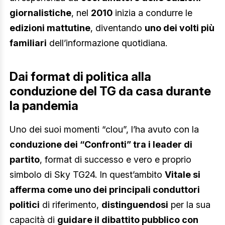
giornalistiche
, nel
2010
inizia a condurre le
edizioni mattutine
, diventando
uno dei volti più
familiari
dell’informazione quotidiana.
Dai format di politica alla
conduzione del TG da casa durante
la pandemia
Uno dei suoi momenti “clou”, l’ha avuto con la
conduzione dei “Confronti” tra i leader di
partito
, format di successo e vero e proprio
simbolo di Sky TG24. In quest’ambito
Vitale si
afferma come uno dei principali conduttori
politici
di riferimento,
distinguendosi
per la sua
capacità di
guidare il dibattito pubblico con