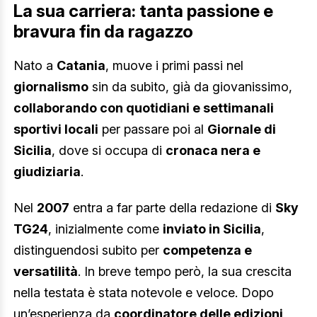
La sua carriera: tanta passione e
bravura fin da ragazzo
Nato a
Catania
, muove i primi passi nel
giornalismo
sin da subito, già da giovanissimo,
collaborando con quotidiani e settimanali
sportivi locali
per passare poi al
Giornale di
Sicilia
, dove si occupa di
cronaca nera e
giudiziaria
.
Nel
2007
entra a far parte della redazione di
Sky
TG24
, inizialmente come
inviato in Sicilia
,
distinguendosi subito per
competenza e
versatilità
. In breve tempo però, la sua crescita
nella testata è stata notevole e veloce. Dopo
un’esperienza da
coordinatore delle edizioni