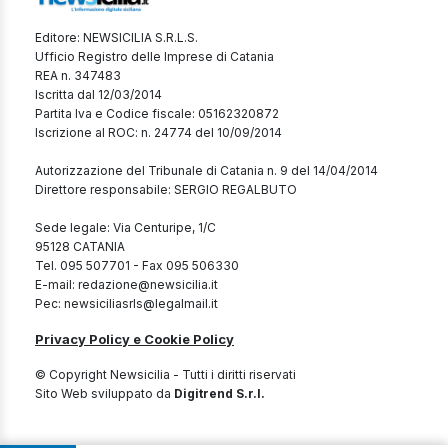
Editore: NEWSICILIA S.R.L.S.
Ufficio Registro delle Imprese di Catania
REA n. 347483
Iscritta dal 12/03/2014
Partita Iva e Codice fiscale: 05162320872
Iscrizione al ROC: n. 24774 del 10/09/2014
Autorizzazione del Tribunale di Catania n. 9 del 14/04/2014
Direttore responsabile: SERGIO REGALBUTO
Sede legale: Via Centuripe, 1/C
95128 CATANIA
Tel. 095 507701 - Fax 095 506330
E-mail: redazione@newsicilia.it
Pec: newsiciliasrls@legalmail.it
Privacy Policy e Cookie Policy
© Copyright Newsicilia - Tutti i diritti riservati
Sito Web sviluppato da
Digitrend S.r.l.