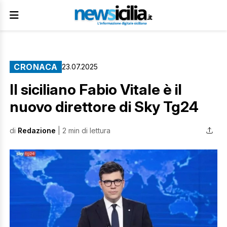
CRONACA
23.07.2025
Il siciliano Fabio Vitale è il
nuovo direttore di Sky Tg24
di
Redazione
| 2 min di lettura