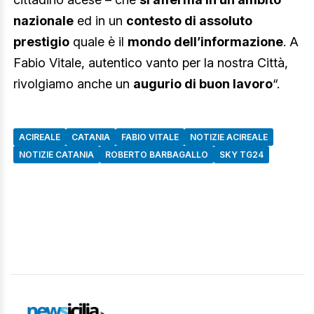
nazionale
ed in un
contesto di assoluto
prestigio
quale è il
mondo dell’informazione
. A
Fabio Vitale, autentico vanto per la nostra Città,
rivolgiamo anche un
augurio di buon lavoro
“.
ACIREALE
CATANIA
FABIO VITALE
NOTIZIE ACIREALE
NOTIZIE CATANIA
ROBERTO BARBAGALLO
SKY TG24