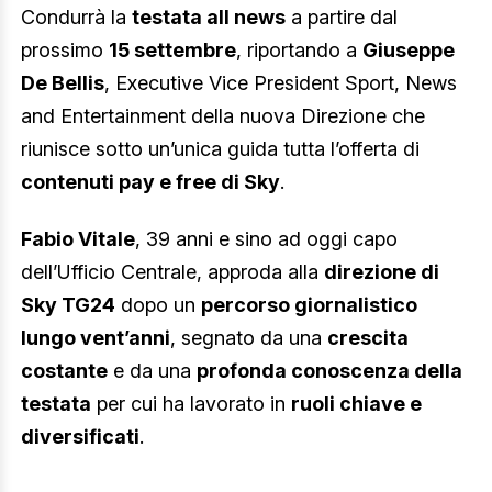
Condurrà la
testata all news
a partire dal
prossimo
15 settembre
, riportando a
Giuseppe
De Bellis
, Executive Vice President Sport, News
and Entertainment della nuova Direzione che
riunisce sotto un’unica guida tutta l’offerta di
contenuti pay e free di Sky
.
Fabio Vitale
, 39 anni e sino ad oggi capo
dell’Ufficio Centrale, approda alla
direzione di
Sky TG24
dopo un
percorso giornalistico
lungo vent’anni
, segnato da una
crescita
costante
e da una
profonda conoscenza della
testata
per cui ha lavorato in
ruoli chiave e
diversificati
.