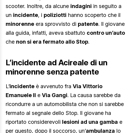
scooter. Inoltre, da alcune
indagini
in seguito a
un
incidente
, i
poliziotti
hanno scoperto che il
minorenne
era sprovvisto di
patente
. Il giovane
alla guida, infatti, aveva sbattuto
contro un’auto
che
non si era fermato allo Stop
.
L’incidente ad Acireale di un
minorenne senza patente
L’
incidente
è avvenuto fra
Via Vittorio
Emanuele II
e
Via Gangi
. La causa sarebbe da
ricondurre a un automobilista che non si sarebbe
fermato al segnale dello Stop. Il giovane ha
riportato considerevoli
lesioni ad una gamba
e
per questo, dopo il soccorso, un’
ambulanza
lo