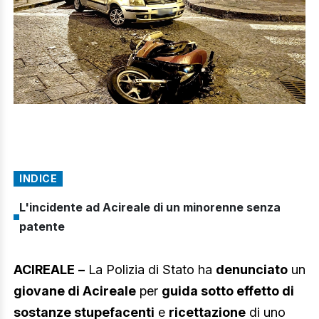
INDICE
L'incidente ad Acireale di un minorenne senza
patente
ACIREALE
–
La Polizia di Stato ha
denunciato
un
giovane di Acireale
per
guida sotto effetto di
sostanze stupefacenti
e
ricettazione
di uno