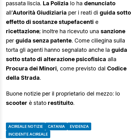
passata liscia.
La Polizia
lo ha
denunciato
all’
Autorità Giudiziaria
per i reati di
guida sotto
effetto di sostanze stupefacenti
e
ricettazione
; inoltre ha ricevuto una
sanzione
per
guida senza patente
. Come ciliegina sulla
torta gli agenti hanno segnalato anche la
guida
sotto stato di alterazione psicofisica
alla
Procura dei Minori
, come previsto dal
Codice
della Strada
.
Buone notizie per il proprietario del mezzo: lo
scooter
è stato
restituito
.
ACIREALE NOTIZIE
CATANIA
EVIDENZA
INCIDENTE ACIREALE