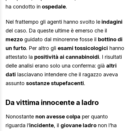
ha condotto in
ospedale
.
Nel frattempo gli agenti hanno svolto le
indagini
del caso. Da queste ultime è emerso che il
mezzo
guidato dal minorenne fosse il
bottino di
un furto
. Per altro gli
esami tossicologici
hanno
attestato la
positività ai cannabinoidi
. I risultati
delle analisi erano solo una conferma: già
altri
dati
lasciavano intendere che il ragazzo aveva
assunto
sostanze stupefacenti
.
Da vittima innocente a ladro
Nonostante
non avesse colpa
per quanto
riguarda l’
incidente
, il
giovane ladro
non l’ha