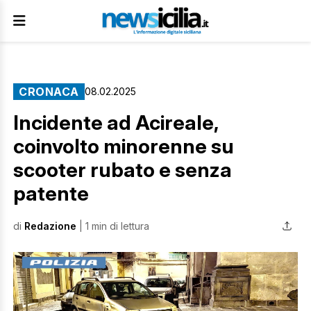
CRONACA
08.02.2025
Incidente ad Acireale,
coinvolto minorenne su
scooter rubato e senza
patente
di
Redazione
| 1 min di lettura