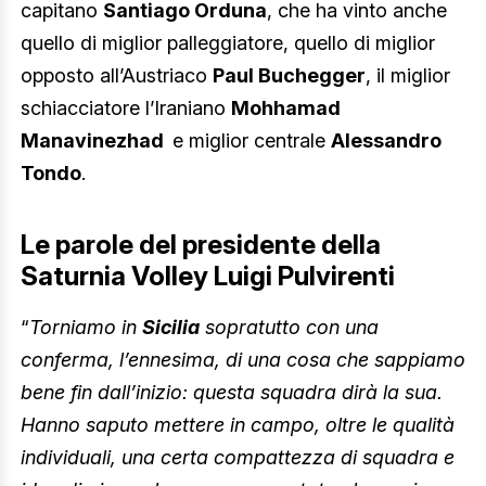
capitano
Santiago Orduna
, che ha vinto anche
quello di miglior palleggiatore, quello di miglior
opposto all’Austriaco
Paul Buchegger
, il miglior
schiacciatore l’Iraniano
Mohhamad
Manavinezhad
e miglior centrale
Alessandro
Tondo
.
Le parole del presidente della
Saturnia Volley Luigi Pulvirenti
“
Torniamo in
Sicilia
sopratutto con una
conferma, l’ennesima, di una cosa che sappiamo
bene fin dall’inizio: questa squadra dirà la sua.
Hanno saputo mettere in campo, oltre le qualità
individuali, una certa compattezza di squadra e