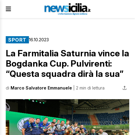
SPORT
16.10.2023
La Farmitalia Saturnia vince la
Bogdanka Cup. Pulvirenti:
“Questa squadra dirà la sua”
di
Marco Salvatore Emmanuele
| 2 min di lettura