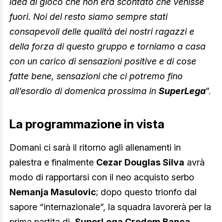
idea di gioco che non era scontato che venisse
fuori. Noi del resto siamo sempre stati
consapevoli delle qualità dei nostri ragazzi e
della forza di questo gruppo e torniamo a casa
con un carico di sensazioni positive e di cose
fatte bene, sensazioni che ci potremo fino
all’esordio di domenica prossima in
SuperLega
”.
La programmazione in vista
Domani ci sarà il ritorno agli allenamenti in
palestra e finalmente
Cezar Douglas Silva
avrà
modo di rapportarsi con il neo acquisto serbo
Nemanja Masulovic
; dopo questo trionfo dal
sapore “internazionale”, la squadra lavorerà per la
prima partita di
SuperLega Credem Banca