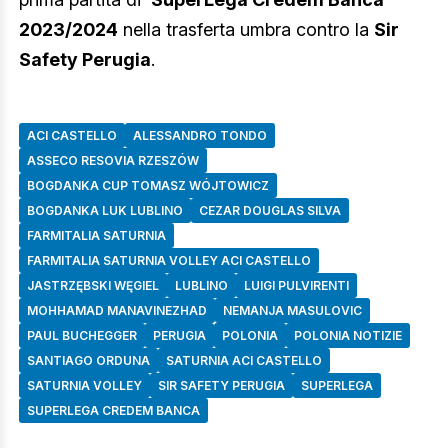
2023/2024
nella trasferta umbra contro la
Sir
Safety Perugia
.
ACI CASTELLO
ALESSANDRO TONDO
ASSECO RESOVIA RZESZÓW
BOGDANKA CUP TOMASZ WÓJTOWICZ
BOGDANKA LUK LUBLINO
CEZAR DOUGLAS SILVA
FARMITALIA SATURNIA
FARMITALIA SATURNIA VOLLEY ACI CASTELLO
JASTRZĘBSKI WĘGIEL
LUBLINO
LUIGI PULVIRENTI
MOHHAMAD MANAVINEZHAD
NEMANJA MASULOVIC
PAUL BUCHEGGER
PERUGIA
POLONIA
POLONIA NOTIZIE
SANTIAGO ORDUNA
SATURNIA ACI CASTELLO
SATURNIA VOLLEY
SIR SAFETY PERUGIA
SUPERLEGA
SUPERLEGA CREDEM BANCA