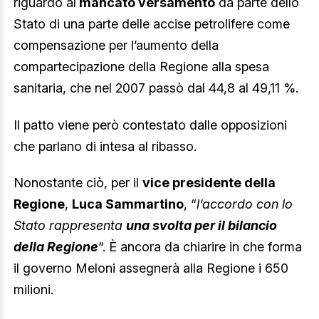
riguardo al
mancato versamento
da parte dello
Stato di una parte delle accise petrolifere come
compensazione per l’aumento della
compartecipazione della Regione alla spesa
sanitaria, che nel 2007 passò dal 44,8 al 49,11 %.
Il patto viene però contestato dalle opposizioni
che parlano di intesa al ribasso.
Nonostante ciò, per il
vice presidente della
Regione
,
Luca Sammartino
, “
l’accordo con lo
Stato rappresenta
una svolta per il bilancio
della Regione
“. È ancora da chiarire in che forma
il governo Meloni assegnerà alla Regione i 650
milioni.