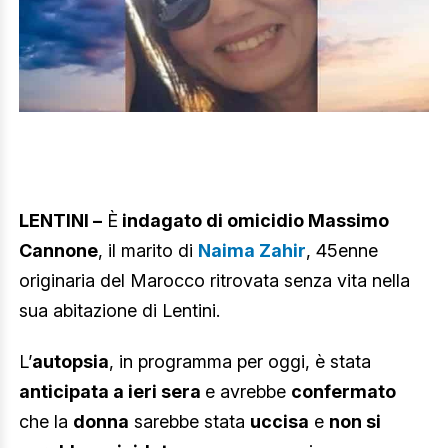
LENTINI –
È
indagato di omicidio Massimo
Cannone
, il marito di
Naima Zahir
, 45enne
originaria del Marocco ritrovata senza vita nella
sua abitazione di Lentini.
L’
autopsia
, in programma per oggi, è stata
anticipata a ieri sera
e avrebbe
confermato
che la
donna
sarebbe stata
uccisa
e
non si