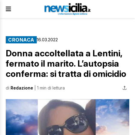
CRONACA
16.03.2022
Donna accoltellata a Lentini,
fermato il marito. L’autopsia
conferma: si tratta di omicidio
di
Redazione
| 1 min di lettura