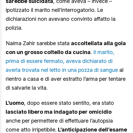
sarebbe suicidata
, come aveva – invece –
ipotizzato il marito nell’interrogatorio. Le
dichiarazioni non avevano convinto affatto la
polizia.
Naima Zahir sarebbe stata
accoltellata alla gola
con un grosso coltello da cucina
.
Il marito,
prima di essere fermato, aveva dichiarato di
averla trovata nel letto in una pozza di sangue
al
rientro a casa e di aver estratto l’arma per tentare
di salvarle la vita.
L’uomo
, dopo essere stato sentito, era stato
lasciato libero ma indagato per omicidio
anche per permettere di effettuare l’autopsia
come atto irripetibile.
L’anticipazione dell’esame