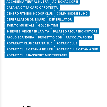
ACCADEMIA TERY AL KUBRA
ACI BONACCORSI
CATANIA CITTÀ CARDIOPROTETTA
CENTRO FITNESS INDOOR CLUB
COMMISSIONE BLS-D
DEFIBRILLATOR ON BOARD
DEFIBRILLATORI
EVENTO MUSICALE
GOLDEN TIME
INSIEME SI VINCE PER LA VITA
PALAZZO RECUPERO-CUTORE
PAOLO SCANDURA
PROGETTO DOB
RACCOLTA FONDI
ROTARACT CLUB CATANIA SUD
ROTARY CLUB
ROTARY CLUB CATANIA BELLINI
ROTARY CLUB CATANIA SUD
ROTARY CLUB PASSPORT MEDITERRANEE