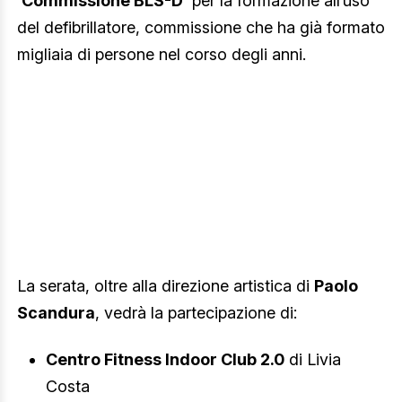
‘Commissione BLS-D’
per la formazione all’uso
del defibrillatore, commissione che ha già formato
migliaia di persone nel corso degli anni.
La serata, oltre alla direzione artistica di
Paolo
Scandura
, vedrà la partecipazione di:
Centro Fitness Indoor Club 2.0
di Livia
Costa