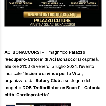
ACI BONACCORSI
– Il magnifico
Palazzo
‘Recupero-Cutore’
di
Aci Bonaccorsi
ospiterà,
alle ore 21:00 di venerdì 5 luglio 2024, l’evento
musicale “
Insieme si vince per la Vita
“,
organizzato dai
Rotary Club
a sostegno del
progetto
DOB ‘Defibrillator on Board’ – Catania
città ‘Cardioprotetta’
.