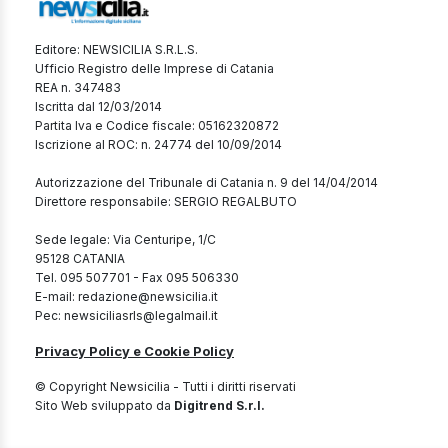
Editore: NEWSICILIA S.R.L.S.
Ufficio Registro delle Imprese di Catania
REA n. 347483
Iscritta dal 12/03/2014
Partita Iva e Codice fiscale: 05162320872
Iscrizione al ROC: n. 24774 del 10/09/2014
Autorizzazione del Tribunale di Catania n. 9 del 14/04/2014
Direttore responsabile: SERGIO REGALBUTO
Sede legale: Via Centuripe, 1/C
95128 CATANIA
Tel. 095 507701 - Fax 095 506330
E-mail: redazione@newsicilia.it
Pec: newsiciliasrls@legalmail.it
Privacy Policy e Cookie Policy
© Copyright Newsicilia - Tutti i diritti riservati
Sito Web sviluppato da
Digitrend S.r.l.