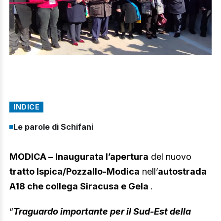
INDICE
Le parole di Schifani
MODICA –
Inaugurata l’apertura
del nuovo
tratto Ispica/Pozzallo-Modica
nell’
autostrada
A18 che collega Siracusa e Gela
.
“
Traguardo importante per il Sud-Est della