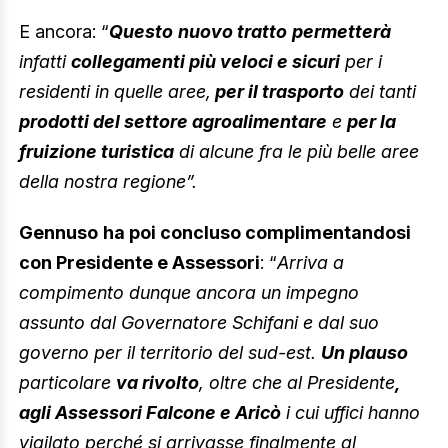
E ancora: “
Questo
nuovo tratto
permetterà
infatti
collegamenti più veloci e sicuri
per i
residenti in quelle aree,
per il trasporto
dei tanti
prodotti del settore agroalimentare
e
per la
fruizione turistica
di alcune fra le più belle aree
della nostra regione”.
Gennuso
ha poi concluso complimentandosi
con Presidente e Assessori
: “
Arriva a
compimento dunque ancora un impegno
assunto dal Governatore Schifani e dal suo
governo per il territorio del sud-est.
Un plauso
particolare
va rivolto
, oltre che al Presidente
,
agli Assessori Falcone e Aricò
i cui uffici hanno
vigilato perché si arrivasse finalmente al