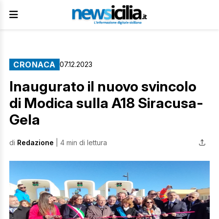
CRONACA
07.12.2023
Inaugurato il nuovo svincolo
di Modica sulla A18 Siracusa-
Gela
di
Redazione
| 4 min di lettura