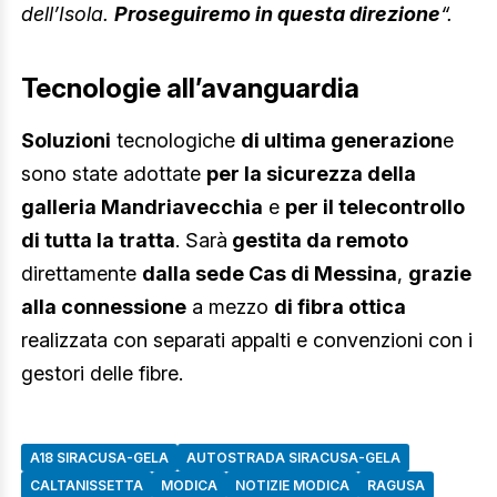
dell’Isola.
Proseguiremo in questa direzione
“.
Tecnologie all’avanguardia
Soluzioni
tecnologiche
di ultima generazion
e
sono state adottate
per la sicurezza della
galleria Mandriavecchia
e
per il telecontrollo
di tutta la tratta
. Sarà
gestita da remoto
direttamente
dalla sede Cas di Messina
,
grazie
alla connessione
a mezzo
di fibra ottica
realizzata con separati appalti e convenzioni con i
gestori delle fibre.
A18 SIRACUSA-GELA
AUTOSTRADA SIRACUSA-GELA
CALTANISSETTA
MODICA
NOTIZIE MODICA
RAGUSA