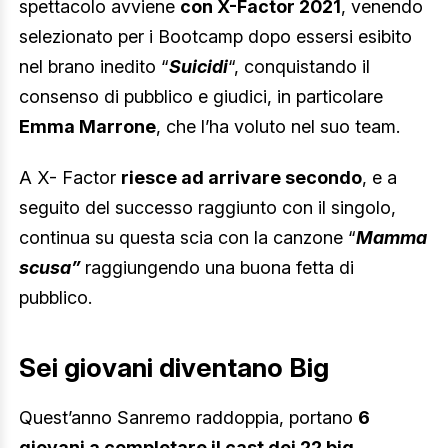
spettacolo avviene
con X-Factor 2021
, venendo
selezionato per i Bootcamp dopo essersi esibito
nel brano inedito “
Suicidi
“, conquistando il
consenso di pubblico e giudici, in particolare
Emma Marrone
, che l’ha voluto nel suo team.
A X- Factor
riesce ad arrivare secondo
, e a
seguito del successo raggiunto con il singolo,
continua su questa scia con la canzone “
Mamma
scusa”
raggiungendo una buona fetta di
pubblico.
Sei giovani diventano Big
Quest’anno Sanremo raddoppia, portano
6
giovani a completare il cast dei 22 big
.