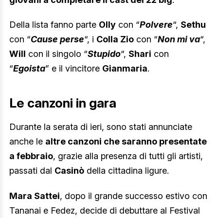
Della lista fanno parte
Olly
con “
Polvere
“,
Sethu
con “
Cause perse
“, i
Colla Zio
con “
Non mi va
“,
Will
con il singolo “
Stupido
“,
Shari
con
“
Egoista
” e il vincitore
Gianmaria
.
Le canzoni in gara
Durante la serata di ieri, sono stati annunciate
anche le
altre canzoni che saranno presentate
a febbraio
, grazie alla presenza di tutti gli artisti,
passati dal
Casinò
della cittadina ligure.
Mara Sattei
, dopo il grande successo estivo con
Tananai e Fedez, decide di debuttare al Festival