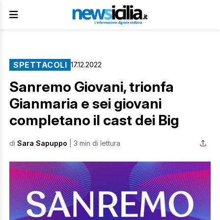
SPETTACOLI
17.12.2022
Sanremo Giovani, trionfa
Gianmaria e sei giovani
completano il cast dei Big
di
Sara Sapuppo
| 3 min di lettura