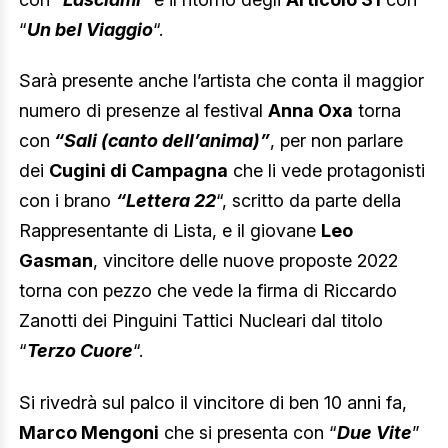
“
Un bel Viaggio
“.
Sarà presente anche l’artista che conta il maggior
numero di presenze al festival
Anna Oxa
torna
con
“Sali (canto dell’anima)”
, per non parlare
dei
Cugini di Campagna
che li vede protagonisti
con i brano
“Lettera 22
“, scritto da parte della
Rappresentante di Lista, e il giovane
Leo
Gasman
, vincitore delle nuove proposte 2022
torna con pezzo che vede la firma di Riccardo
Zanotti dei Pinguini Tattici Nucleari dal titolo
“
Terzo Cuore
“.
Si rivedrà sul palco il vincitore di ben 10 anni fa,
Marco Mengoni
che si presenta con “
Due Vite
”