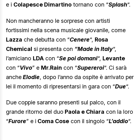
e i
Colapesce Dimartino
tornano con “
Splash
“.
Non mancheranno le sorprese con artisti
fortissimi nella scena musicale giovanile, come
Lazza
che debutta con “
Cenere
“,
Rosa
Chemical
si presenta con
“Made in Italy
“,
l’amiciano
LDA
con “
Se poi domani
“,
Levante
con “
Vivo
” e
Mr.Rain
con “
Supereroi
“. Ci sarà
anche
Elodie
, dopo l’anno da ospite è arrivato per
lei il momento di ripresentarsi in gara con “
Due
“.
Due coppie saranno presenti sul palco, con il
grande ritorno del duo
Paola e Chiara
con la loro
“
Furore
” e i
Coma Cose
con il singolo “
L’addio
“.