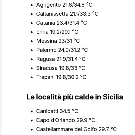
Agrigento 21.8/34.8 °C
Caltanissetta 21.1/33.3 °C
Catania 23.4/31.4 °C
Enna 19.2/29.1 °C
Messina 23/31 °C
Palermo 24.9/31.2 °C
Ragusa 21.9/31.4 °C
Siracusa 19.8/33 °C
Trapani 19.8/30.2 °C
Le località più calde in Sicilia
Canicattì 34.5 °C
Capo d’Orlando 29.9 °C
Castellammare del Golfo 29.7 °C