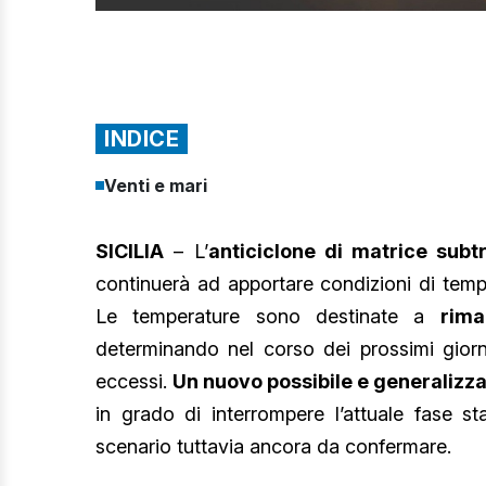
INDICE
Venti e mari
SICILIA
– L’
anticiclone di matrice subt
continuerà ad apportare condizioni di temp
Le temperature sono destinate a
rima
determinando nel corso dei prossimi giorn
eccessi.
Un nuovo possibile e generaliz
in grado di interrompere l’attuale fase sta
scenario tuttavia ancora da confermare.