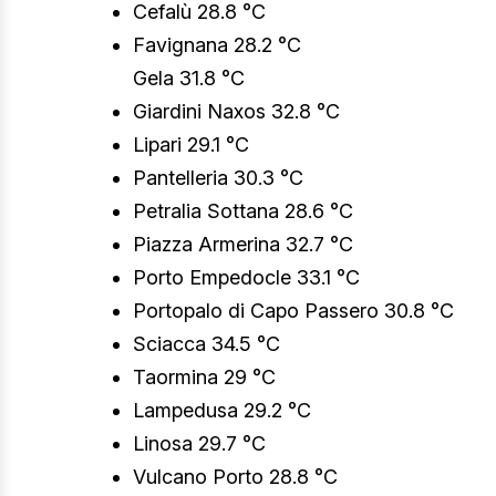
Cefalù 28.8 °C
Favignana 28.2 °C
Gela 31.8 °C
Giardini Naxos 32.8 °C
Lipari 29.1 °C
Pantelleria 30.3 °C
Petralia Sottana 28.6 °C
Piazza Armerina 32.7 °C
Porto Empedocle 33.1 °C
Portopalo di Capo Passero 30.8 °C
Sciacca 34.5 °C
Taormina 29 °C
Lampedusa 29.2 °C
Linosa 29.7 °C
Vulcano Porto 28.8 °C