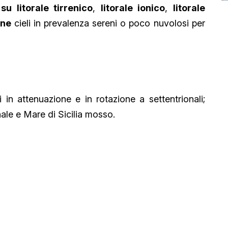
i
su litorale tirrenico
,
litorale ionico
,
litorale
rne
cieli in prevalenza sereni o poco nuvolosi per
 in attenuazione e in rotazione a settentrionali;
le e Mare di Sicilia mosso.