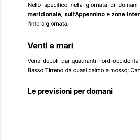
Nello specifico nella giornata di doman
meridionale
,
sull’Appennino
e
zone inte
l’intera giornata.
Venti e mari
Venti deboli dai quadranti nord-occidentali
Basso Tirreno da quasi calmo a mosso; Cana
Le previsioni per domani