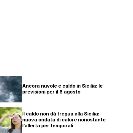
Ancora nuvole e caldo in Sicilia: le
previsioni per il 6 agosto
Il caldo non dà tregua alla Sicilia:
nuova ondata di calore nonostante
l’allerta per temporali