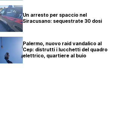
Un arresto per spaccio nel
Siracusano: sequestrate 30 dosi
Palermo, nuovo raid vandalico al
Cep: distrutti i lucchetti del quadro
elettrico, quartiere al buio