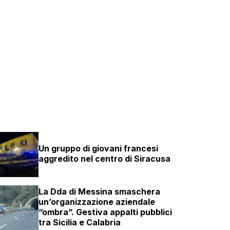
Un gruppo di giovani francesi
aggredito nel centro di Siracusa
La Dda di Messina smaschera
un’organizzazione aziendale
“ombra”. Gestiva appalti pubblici
tra Sicilia e Calabria