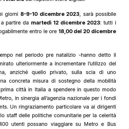
ei giorni
8-9-10 dicembre 2023
, sarà possibile
 a partire da
martedì 12 dicembre 2023
: tutti i
ogabilmente entro le ore
18,00 del 20 dicembre
empo nel periodo pre natalizio -hanno detto il
mirato ulteriormente a incrementare l’utilizzo del
a, anziché quello privato, sulla scia di uno
una concreta misura di sostegno della mobilità
 prima città in Italia a spendere in questo modo
etro, in sinergia all’agenzia nazionale per i fondi
s. Un ringraziamento particolare va ai dirigenti
lo staff delle politiche comunitarie per la celerità
4400 utenti possano viaggiare su Metro e Bus