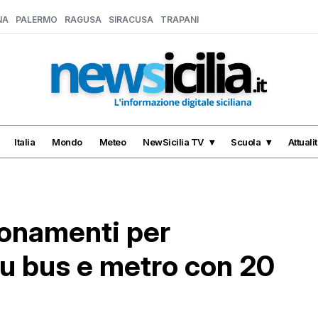
NA
PALERMO
RAGUSA
SIRACUSA
TRAPANI
Italia
Mondo
Meteo
NewSicilia TV
Scuola
Attuali
onamenti per
su bus e metro con 20