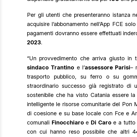
Per gli utenti che presenteranno istanza n
acquisire l’abbonamento nell’App FCE solo
pagamenti dovranno essere effettuati inder
2023
.
“Un provvedimento che arriva giusto in t
sindaco Trantino
e l’
assessore Parisi
– 
trasporto pubblico, su ferro o su gomm
straordinario successo già registrato di 
sostenibile che ha visto Catania essere la
intelligente le risorse comunitarie del Pon M
di coesione e su base locale con Fce e Amt
comunali
Finocchiaro
e
Di Caro
e a tutto 
con cui hanno reso possibile che altri 