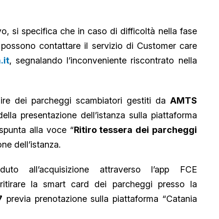
, si specifica che in caso di difficoltà nella fase
i possono contattare il servizio di Customer care
it
, segnalando l’inconveniente riscontrato nella
ruire dei parcheggi scambiatori gestiti da
AMTS
ella presentazione dell’istanza sulla piattaforma
spunta alla voce “
Ritiro tessera dei parcheggi
ne dell’istanza.
to all’acquisizione attraverso l’app FCE
 ritirare la smart card dei parcheggi presso la
7
previa prenotazione sulla piattaforma “Catania