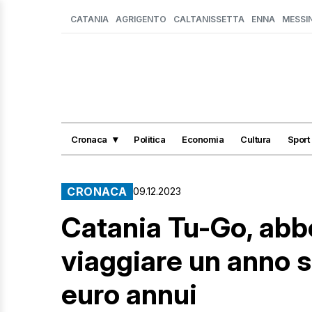
CATANIA
AGRIGENTO
CALTANISSETTA
ENNA
MESSI
Cronaca
Politica
Economia
Cultura
Sport
CRONACA
09.12.2023
Catania Tu-Go, abb
viaggiare un anno 
euro annui