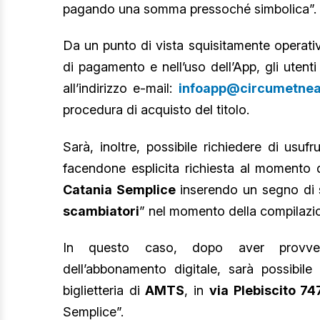
pagando una somma pressoché simbolica”.
Da un punto di vista squisitamente operativo
di pagamento e nell’uso dell’App, gli utent
all’indirizzo e-mail:
infoapp@circumetnea.
procedura di acquisto del titolo.
Sarà, inoltre, possibile richiedere di usuf
facendone esplicita richiesta al momento d
Catania Semplice
inserendo un segno di 
scambiatori
” nel momento della compilazio
In questo caso, dopo aver provvedu
dell’abbonamento digitale, sarà possibile
biglietteria di
AMTS
, in
via Plebiscito 74
Semplice”.