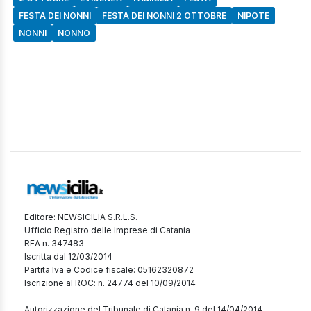
FESTA DEI NONNI
FESTA DEI NONNI 2 OTTOBRE
NIPOTE
NONNI
NONNO
Editore: NEWSICILIA S.R.L.S.
Ufficio Registro delle Imprese di Catania
REA n. 347483
Iscritta dal 12/03/2014
Partita Iva e Codice fiscale: 05162320872
Iscrizione al ROC: n. 24774 del 10/09/2014
Autorizzazione del Tribunale di Catania n. 9 del 14/04/2014