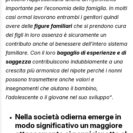
importante per l’economia della famiglia. In molti
casi ormai lavorano entrambi
i genitori
quindi
avere delle
figure familiari
che si prendono cura
dei figli in loro assenza è sicuramente un
contributo anche al benessere dell’intero sistema
familiare. Con il loro
bagaglio di esperienze e di
saggezza
contribuiscono indubbiamente a una
crescita più armonica del nipote perché i nonni
possono trasmettere anche valori e
insegnamenti che aiutano il bambino,
l’adolescente o il giovane nel suo sviluppo
“
.
Nella società odierna emerge in
modo significativo un maggiore