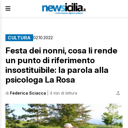
CULTURA
02.10.2022
Festa dei nonni, cosa li rende
un punto di riferimento
insostituibile: la parola alla
psicologa La Rosa
di
Federica Sciacca
| 4 min di lettura