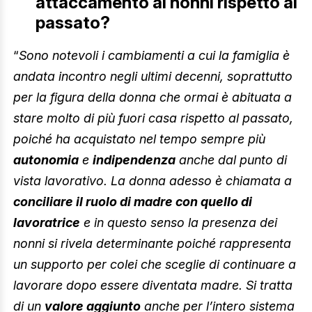
attaccamento ai nonni rispetto al
passato?
“
Sono notevoli i cambiamenti a cui la famiglia è
andata incontro negli ultimi decenni, soprattutto
per la figura della donna che ormai è abituata a
stare molto di più fuori casa rispetto al passato,
poiché ha acquistato nel tempo sempre più
autonomia
e
indipendenza
anche dal punto di
vista lavorativo. La donna adesso è chiamata a
conciliare il ruolo di madre con quello di
lavoratrice
e in questo senso la presenza dei
nonni si rivela determinante poiché rappresenta
un supporto per colei che sceglie di continuare a
lavorare dopo essere diventata madre. Si tratta
di un
valore aggiunto
anche per l’intero sistema