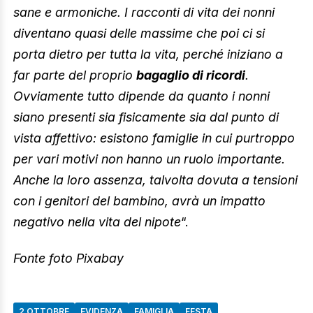
sane e armoniche. I racconti di vita dei nonni
diventano quasi delle massime che poi ci si
porta dietro per tutta la vita, perché iniziano a
far parte del proprio
bagaglio di ricordi
.
Ovviamente tutto dipende da quanto i nonni
siano presenti sia fisicamente sia dal punto di
vista affettivo: esistono famiglie in cui purtroppo
per vari motivi non hanno un ruolo importante.
Anche la loro assenza, talvolta dovuta a tensioni
con i genitori del bambino, avrà un impatto
negativo nella vita del nipote
“.
Fonte foto Pixabay
2 OTTOBRE
EVIDENZA
FAMIGLIA
FESTA