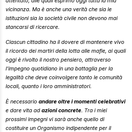
attentato, alle quali esprimo oggi tutta la mia
vicinanza. Ma è anche una verità che sia le
istituzioni sia la società civile non devono mai
stancarsi di ricercare
.
Ciascun cittadino ha il dovere di mantenere vivo
il ricordo dei martiri della lotta alle mafie, ai quali
oggi è rivolto il nostro pensiero, attraverso
l’impegno quotidiano in una battaglia per la
legalità che deve coinvolgere tanto le comunità
locali, quanto i loro amministratori.
È necessario
andare oltre i momenti celebrativi
e dare vita ad
azioni concrete
. Tra i miei
prossimi impegni vi sarà anche quello di
costituire un Organismo indipendente per il