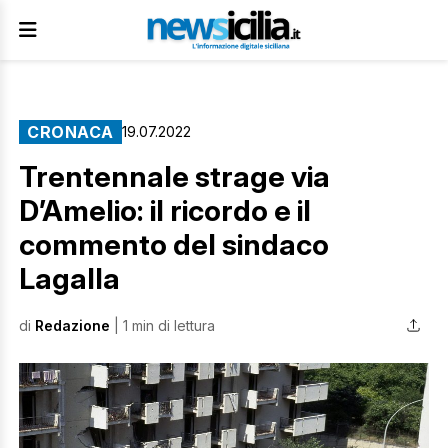
CRONACA
19.07.2022
Trentennale strage via
D’Amelio: il ricordo e il
commento del sindaco
Lagalla
di
Redazione
| 1 min di lettura