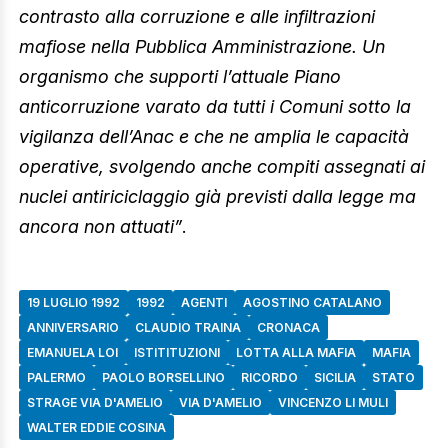
contrasto alla corruzione e alle infiltrazioni
mafiose nella Pubblica Amministrazione. Un
organismo che supporti l’attuale Piano
anticorruzione varato da tutti i Comuni sotto la
vigilanza dell’Anac e che ne amplia le capacità
operative, svolgendo anche compiti assegnati ai
nuclei antiriciclaggio già previsti dalla legge ma
ancora non attuati”
.
19 LUGLIO 1992
1992
AGENTI
AGOSTINO CATALANO
ANNIVERSARIO
CLAUDIO TRAINA
CRONACA
EMANUELA LOI
ISTITITUZIONI
LOTTA ALLA MAFIA
MAFIA
PALERMO
PAOLO BORSELLINO
RICORDO
SICILIA
STATO
STRAGE VIA D'AMELIO
VIA D'AMELIO
VINCENZO LI MULI
WALTER EDDIE COSINA