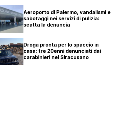
Aeroporto di Palermo, vandalismi e
sabotaggi nei servizi di pulizia:
scatta la denuncia
Droga pronta per lo spaccio in
casa: tre 20enni denunciati dai
carabinieri nel Siracusano