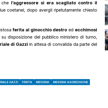
so che
l’aggressore si era scagliato contro il
due coetanei, dopo avergli ripetutamente chiesto
vistosa
ferita al ginocchio destro
ed
ecchimosi
o, su disposizione del pubblico ministero di turno,
iale di Gazzi
in attesa di convalida da parte del
RIALE GAZZI
FERITA
MESSINA
MESSINA AGGRESSIONE