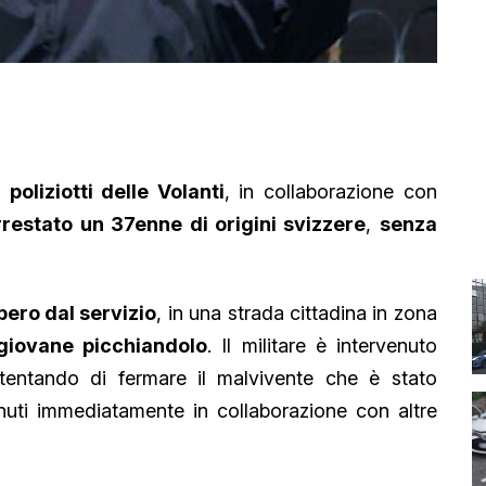
 poliziotti delle Volanti
, in collaborazione con
rrestato un 37enne di origini svizzere
,
senza
bero dal servizio
, in una strada cittadina in zona
giovane picchiandolo
. Il militare è intervenuto
tentando di fermare il malvivente che è stato
venuti immediatamente in collaborazione con altre