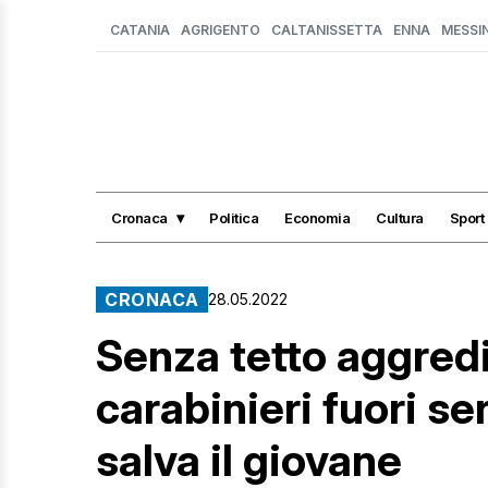
CATANIA
AGRIGENTO
CALTANISSETTA
ENNA
MESSI
Cronaca
Politica
Economia
Cultura
Sport
CRONACA
28.05.2022
Senza tetto aggredi
carabinieri fuori se
salva il giovane