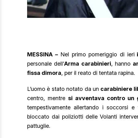
MESSINA –
Nel primo pomeriggio di ieri
i
personale dell’
Arma carabinieri
, hanno
a
fissa dimora
, per il reato di tentata rapina.
L’uomo è stato notato da un
carabiniere li
centro, mentre
si avventava contro un 
tempestivamente allertando i soccorsi e 
bloccato dai poliziotti delle Volanti inter
pattuglie.