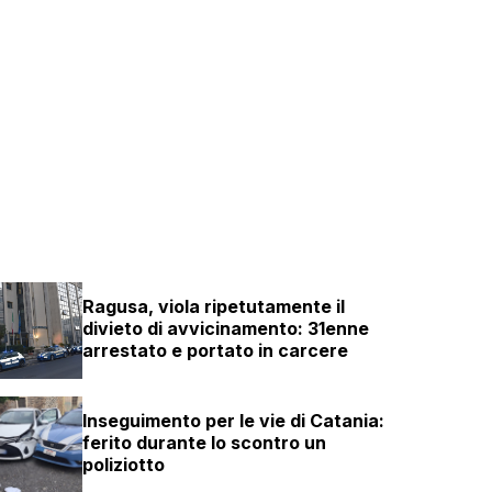
Ragusa, viola ripetutamente il
divieto di avvicinamento: 31enne
arrestato e portato in carcere
Inseguimento per le vie di Catania:
ferito durante lo scontro un
poliziotto