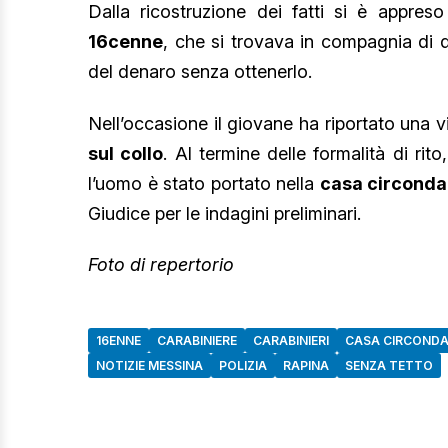
Dalla ricostruzione dei fatti si è appre
16cenne
, che si trovava in compagnia di 
del denaro senza ottenerlo.
Nell’occasione il giovane ha riportato una 
sul collo
. Al termine delle formalità di rit
l’uomo è stato portato nella
casa circondar
Giudice per le indagini preliminari.
Foto di repertorio
16ENNE
CARABINIERE
CARABINIERI
CASA CIRCONDA
NOTIZIE MESSINA
POLIZIA
RAPINA
SENZA TETTO