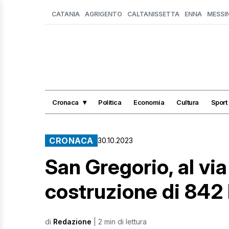
CATANIA
AGRIGENTO
CALTANISSETTA
ENNA
MESSI
Cronaca
Politica
Economia
Cultura
Sport
CRONACA
30.10.2023
San Gregorio, al via 
costruzione di 842 l
di
Redazione
| 2 min di lettura