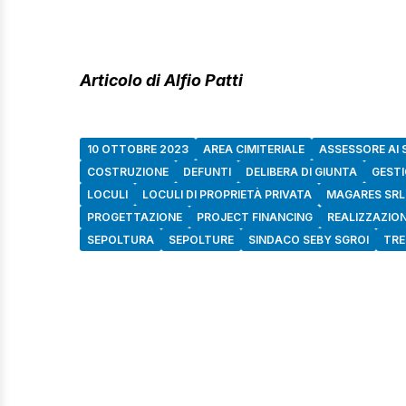
Articolo di Alfio Patti
10 OTTOBRE 2023
AREA CIMITERIALE
ASSESSORE AI S
COSTRUZIONE
DEFUNTI
DELIBERA DI GIUNTA
GEST
LOCULI
LOCULI DI PROPRIETÀ PRIVATA
MAGARES SRL
PROGETTAZIONE
PROJECT FINANCING
REALIZZAZIO
SEPOLTURA
SEPOLTURE
SINDACO SEBY SGROI
TRE