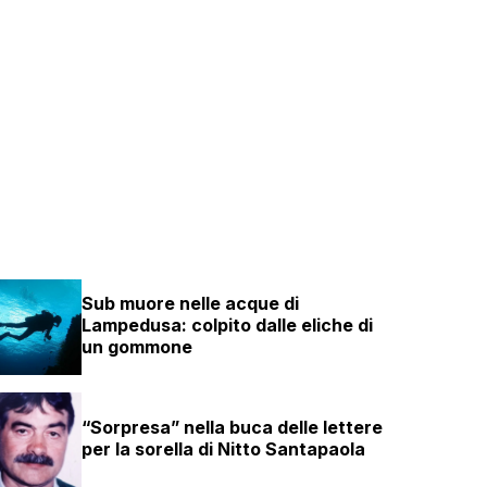
Sub muore nelle acque di
Lampedusa: colpito dalle eliche di
un gommone
“Sorpresa” nella buca delle lettere
per la sorella di Nitto Santapaola