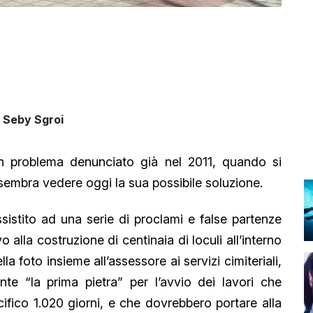
, Seby Sgroi
n problema denunciato già nel 2011, quando si
 sembra vedere oggi la sua possibile soluzione.
sistito ad una serie di proclami e false partenze
o alla costruzione di centinaia di loculi all’interno
lla foto insieme all’assessore ai servizi cimiteriali,
te “la prima pietra” per l’avvio dei lavori che
cifico 1.020 giorni, e che dovrebbero portare alla