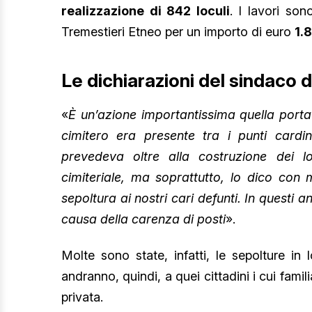
realizzazione di 842 loculi
. I lavori son
Tremestieri Etneo per un importo di euro
1.
Le dichiarazioni del sindaco 
«
È un’azione importantissima quella porta
cimitero era presente tra i punti cardi
prevedeva oltre alla costruzione dei loc
cimiteriale, ma soprattutto, lo dico con 
sepoltura ai nostri cari defunti. In questi
causa della carenza di posti
».
Molte sono state, infatti, le sepolture in l
andranno, quindi, a quei cittadini i cui famili
privata.