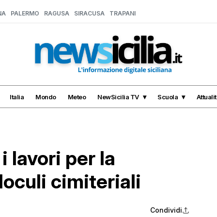
NA
PALERMO
RAGUSA
SIRACUSA
TRAPANI
Italia
Mondo
Meteo
NewSicilia TV
Scuola
Attuali
i lavori per la
oculi cimiteriali
Condividi