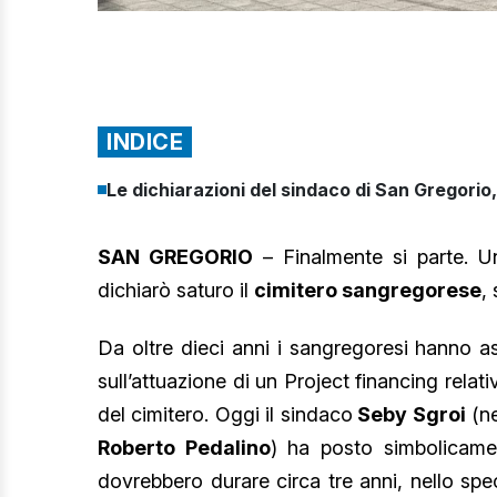
INDICE
Le dichiarazioni del sindaco di San Gregorio
SAN GREGORIO
– Finalmente si parte. U
dichiarò saturo il
cimitero sangregorese
,
Da oltre dieci anni i sangregoresi hanno as
sull’attuazione di un Project financing relativ
del cimitero. Oggi il sindaco
Seby Sgroi
(ne
Roberto Pedalino
) ha posto simbolicamen
dovrebbero durare circa tre anni, nello spe