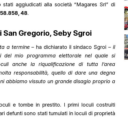
o stati aggiudicati alla società “Magares Srl” di
858.858, 48
.
di San Gregorio, Seby Sgroi
ta a termine
– ha dichiarato il sindaco Sgroi –
il
ni del mio programma elettorale nel quale si
uli anche la riqualificazione di tutta l’area
molta responsabilità, quello di dare una degna
 anni abbiamo vissuto un grande disagio proprio a
oculi e tombe in prestito. I primi loculi costruiti
ari defunti sono stati tumulati in loculi di proprietà