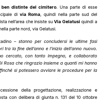
ben distinte del cimitero
. Una parte di esse
ncipale di
via Roma
, quindi nella parte sud del
ista nell’area che insiste su
Via Gelatusi
quindi a
nella parte nord, via Gelatusi.
ttadino –
stanno per concludersi le ultime fasi
 tra la fine dell’anno e l’inizio dell’anno nuovo.
o cercato, con tanto impegno, e collaborato
o Di Rosa che ringrazio insieme a quanti mi hanno
affinché si potessero avviare le procedure per la
ncessione della progettazione, realizzazione e
osta con delibera di giunta n. 131 del 10 ottobre