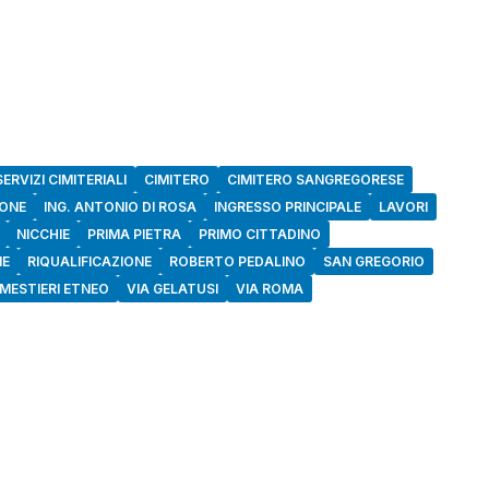
ERVIZI CIMITERIALI
CIMITERO
CIMITERO SANGREGORESE
IONE
ING. ANTONIO DI ROSA
INGRESSO PRINCIPALE
LAVORI
NICCHIE
PRIMA PIETRA
PRIMO CITTADINO
NE
RIQUALIFICAZIONE
ROBERTO PEDALINO
SAN GREGORIO
MESTIERI ETNEO
VIA GELATUSI
VIA ROMA