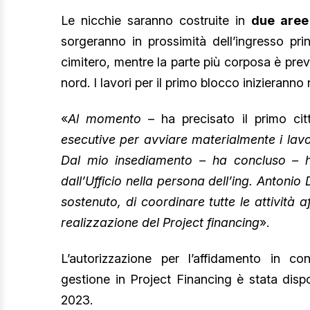
Le nicchie saranno costruite in
due aree 
sorgeranno in prossimità dell’ingresso pri
cimitero, mentre la parte più corposa è prev
nord. I lavori per il primo blocco inizieranno 
«
Al momento
– ha precisato il primo ci
esecutive per avviare materialmente i lavori
Dal mio insediamento – ha concluso – h
dall’Ufficio nella persona dell’ing. Antoni
sostenuto, di coordinare tutte le attività 
realizzazione del Project financing
».
L’autorizzazione per l’affidamento in co
gestione in Project Financing è stata disp
2023.