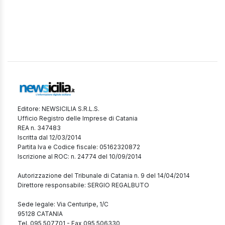
Editore: NEWSICILIA S.R.L.S.
Ufficio Registro delle Imprese di Catania
REA n. 347483
Iscritta dal 12/03/2014
Partita Iva e Codice fiscale: 05162320872
Iscrizione al ROC: n. 24774 del 10/09/2014
Autorizzazione del Tribunale di Catania n. 9 del 14/04/2014
Direttore responsabile: SERGIO REGALBUTO
Sede legale: Via Centuripe, 1/C
95128 CATANIA
Tel. 095 507701 - Fax 095 506330