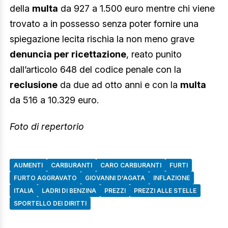
della
multa
da 927 a 1.500 euro mentre chi viene
trovato a in possesso senza poter fornire una
spiegazione lecita rischia la non meno grave
denuncia per ricettazione
, reato punito
dall’articolo 648 del codice penale con la
reclusione
da due ad otto anni e con la
multa
da 516 a 10.329 euro.
Foto di repertorio
AUMENTI
CARBURANTI
CARO CARBURANTI
FURTI
FURTO AGGRAVATO
GIOVANNI D'AGATA
INFLAZIONE
ITALIA
LADRI DI BENZINA
PREZZI
PREZZI ALLE STELLE
SPORTELLO DEI DIRITTI