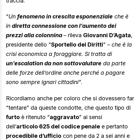
traccia.
“
Un
fenomeno in crescita esponenziale
che è
in
diretta connessione con l’aumento dei
prezzi alla colonnina
– rileva
Giovanni D’Agata
,
presidente dello “
Sportello dei Diritti
” –
che è la
crisi economica a foraggiare. Si tratta di
un’escalation da non sottovalutare
da parte
delle forze dell’ordine anche perché a pagare
sono sempre ignari cittadini”
.
Ricordiamo anche per coloro che si dovessero far
“tentare” da queste condotte, che questo tipo di
furto
è ritenuto “
aggravato
” ai sensi
dell’
articolo 625 del codice penale
e pertanto
procedibile d’ufficio
con pene da 2 a sei anni e