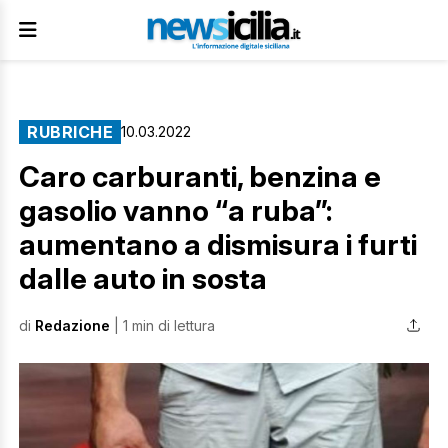
RUBRICHE
10.03.2022
Caro carburanti, benzina e
gasolio vanno “a ruba”:
aumentano a dismisura i furti
dalle auto in sosta
di
Redazione
| 1 min di lettura