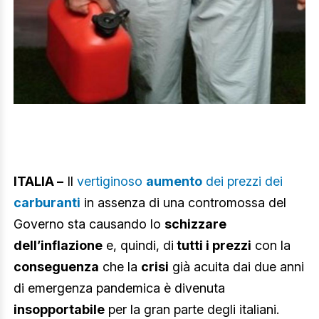
ITALIA –
Il
vertiginoso
aumento
dei prezzi dei
carburanti
in assenza di una contromossa del
Governo sta causando lo
schizzare
dell’inflazione
e, quindi, di
tutti i prezzi
con la
conseguenza
che la
crisi
già acuita dai due anni
di emergenza pandemica è divenuta
insopportabile
per la gran parte degli italiani.