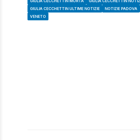
GIULIA CECCHETTIN MORTA
GIULIA CECCHETTIN NOTIZ
GIULIA CECCHETTIN ULTIME NOTIZIE
NOTIZIE PADOVA
VENETO