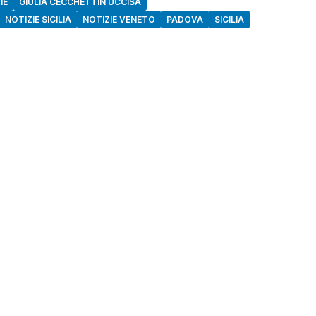
IE
GIULIA CECCHETTIN UCCISA
NOTIZIE SICILIA
NOTIZIE VENETO
PADOVA
SICILIA