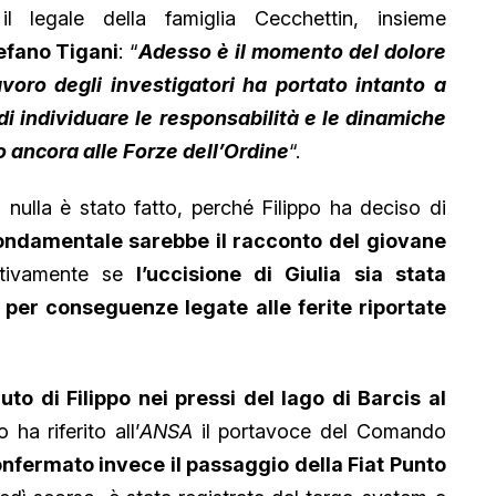
 legale della famiglia Cecchettin, insieme
efano Tigani
: “
Adesso è il momento del dolore
lavoro degli investigatori ha portato intanto a
di individuare le responsabilità e le dinamiche
mo ancora alle Forze dell’Ordine
“.
a nulla è stato fatto, perché Filippo ha deciso di
ondamentale sarebbe il racconto del giovane
ettivamente se
l’uccisione di Giulia sia stata
 per conseguenze legate alle ferite riportate
uto di Filippo nei pressi del lago di Barcis al
 ha riferito all’
ANSA
il portavoce del Comando
nfermato invece il passaggio della Fiat Punto