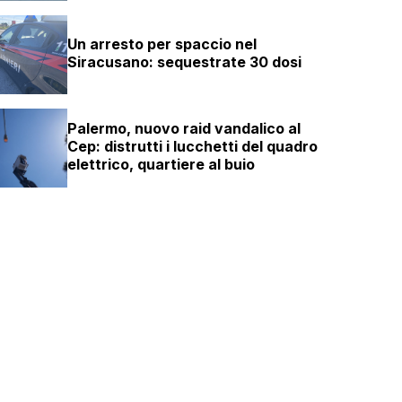
Un arresto per spaccio nel
Siracusano: sequestrate 30 dosi
Palermo, nuovo raid vandalico al
Cep: distrutti i lucchetti del quadro
elettrico, quartiere al buio