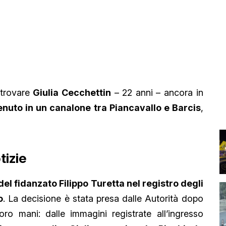
itrovare
Giulia Cecchettin
– 22 anni – ancora in
enuto in un canalone tra Piancavallo e Barcis
,
tizie
 del fidanzato Filippo Turetta nel registro degli
o
. La decisione è stata presa dalle Autorità dopo
oro mani: dalle immagini registrate all’ingresso