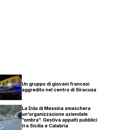
Un gruppo di giovani francesi
aggredito nel centro di Siracusa
La Dda di Messina smaschera
un’organizzazione aziendale
“ombra”. Gestiva appalti pubblici
tra Sicilia e Calabria