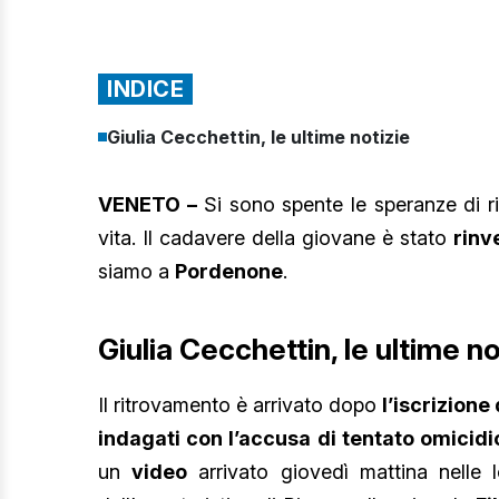
INDICE
Giulia Cecchettin, le ultime notizie
VENETO –
Si sono spente le speranze di r
vita. Il cadavere della giovane è stato
rinv
siamo a
Pordenone
.
Giulia Cecchettin, le ultime no
Il ritrovamento è arrivato dopo
l’iscrizione
indagati con l’accusa di tentato omicidi
un
video
arrivato giovedì mattina nelle l