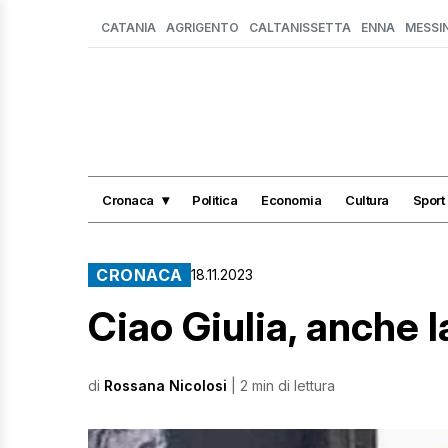
CATANIA
AGRIGENTO
CALTANISSETTA
ENNA
MESSI
Cronaca
Politica
Economia
Cultura
Sport
CRONACA
18.11.2023
Ciao Giulia, anche la
di
Rossana Nicolosi
| 2 min di lettura