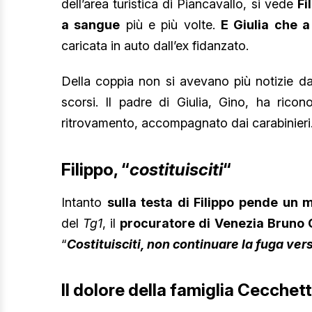
dell’area turistica di Piancavallo, si vede
Fi
a sangue
più e più volte.
E Giulia che 
caricata in auto dall’ex fidanzato.
Della coppia non si avevano più notizie d
scorsi. Il padre di Giulia, Gino, ha ricon
ritrovamento, accompagnato dai carabinieri
Filippo, “
costituisciti
“
Intanto
sulla testa di Filippo pende un 
del
Tg1
, il
procuratore di Venezia Bruno 
“
Costituisciti, non continuare la fuga vers
Il dolore della famiglia Cecchett