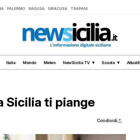
NA
PALERMO
RAGUSA
SIRACUSA
TRAPANI
Italia
Mondo
Meteo
NewSicilia TV
Scuola
Attuali
 Sicilia ti piange
Condividi