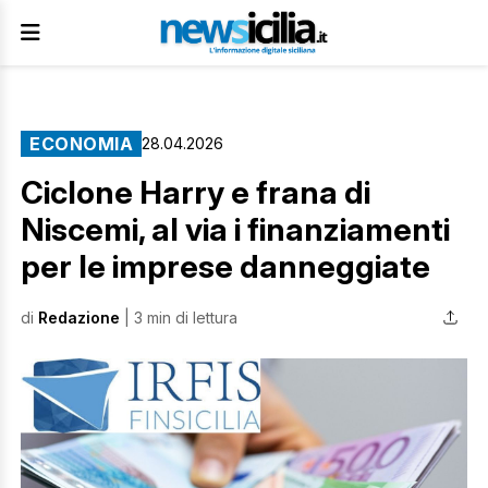
ECONOMIA
28.04.2026
Ciclone Harry e frana di
Niscemi, al via i finanziamenti
per le imprese danneggiate
di
Redazione
| 3 min di lettura