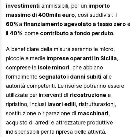
investimenti
ammissibili, per un
importo
massimo di 400mila euro
, così suddivisi: il
60%
a
finanziamento agevolato a tasso zero
e
il
40%
come
contributo a fondo perduto
.
A beneficiare della misura saranno le micro,
piccole e medie
imprese operanti in Sicilia
,
comprese le
isole minori
, che abbiano
formalmente
segnalato i danni subiti
alle
autorità competenti. Le risorse potranno essere
utilizzate per interventi di
ricostruzione
e
ripristino, inclusi
lavori edili
, ristrutturazioni,
sostituzione o riparazione di
macchinari
,
acquisto di arredi e attrezzature produttive
indispensabili per la ripresa delle attività.