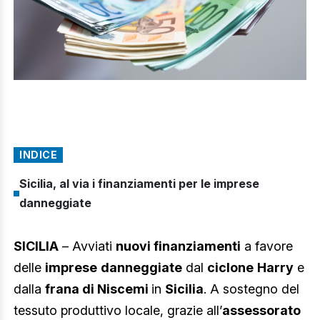
INDICE
Sicilia, al via i finanziamenti per le imprese
danneggiate
SICILIA
– Avviati
nuovi finanziamenti
a favore
delle
imprese
danneggiate
dal
ciclone
Harry
e
dalla
frana di Niscemi
in
Sicilia
. A sostegno del
tessuto produttivo locale, grazie all’
assessorato