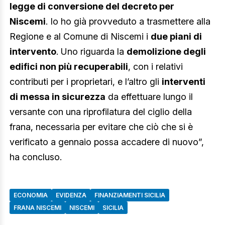
legge di conversione del decreto per
Niscemi
. Io ho già provveduto a trasmettere alla
Regione e al Comune di Niscemi i
due piani di
intervento
. Uno riguarda la
demolizione degli
edifici non più recuperabili
, con i relativi
contributi per i proprietari, e l’altro gli
interventi
di messa in sicurezza
da effettuare lungo il
versante con una riprofilatura del ciglio della
frana, necessaria per evitare che ciò che si è
verificato a gennaio possa accadere di nuovo”,
ha concluso.
ECONOMIA
EVIDENZA
FINANZIAMENTI SICILIA
FRANA NISCEMI
NISCEMI
SICILIA