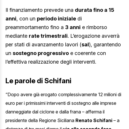
Il finanziamento prevede una
durata fino a 15
anni
, con un
periodo iniziale
di
preammortamento fino a
3 anni
e rimborso
mediante
rate trimestrali
. L’erogazione avverrà
per stati di avanzamento lavori (
sal
), garantendo
un
sostegno progressivo
e coerente con
l’effettiva realizzazione degli interventi.
Le parole di Schifani
“Dopo avere già erogato complessivamente 12 milioni di
euro per i primissimi interventi di sostegno alle imprese
danneggiate dal ciclone e dalla frana – afferma il
presidente della Regione Siciliana
Renato Schifani
– a
,