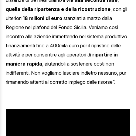
distanza di tre mesi diamo il
via alla seconda fase
quella della ripartenza e della ricostruzione
, con gli
ulteriori
18 milioni di euro
stanziati a marzo dalla
Regione nel plafond del Fondo Sicilia. Veniamo così
incontro alle aziende immettendo nel sistema produttivo
finanziamenti fino a 400mila euro per il ripristino delle
attività e per consentire agli operatori di
ripartire in
maniera rapida
, aiutandoli a sostenere costi non
indifferenti. Non vogliamo lasciare indietro nessuno, pur
rimanendo attenti al corretto impiego delle risorse”.