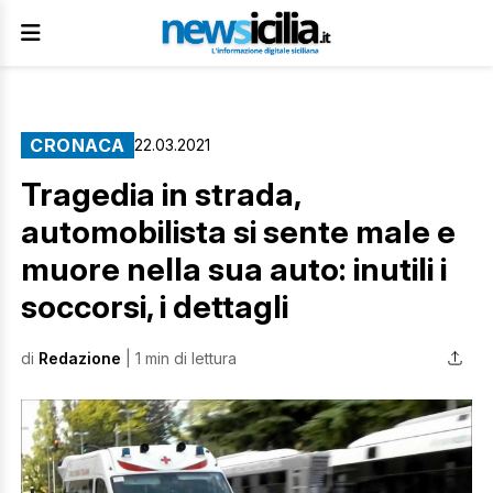
CRONACA
22.03.2021
Tragedia in strada,
automobilista si sente male e
muore nella sua auto: inutili i
soccorsi, i dettagli
di
Redazione
| 1 min di lettura