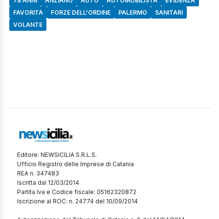
78 ANNI
ANZIANO
AUTO
AUTOMOBILISTA
EVIDENZA
FAVORITA
FORZE DELL'ORDINE
PALERMO
SANITARI
VOLANTE
Editore: NEWSICILIA S.R.L.S.
Ufficio Registro delle Imprese di Catania
REA n. 347483
Iscritta dal 12/03/2014
Partita Iva e Codice fiscale: 05162320872
Iscrizione al ROC: n. 24774 del 10/09/2014